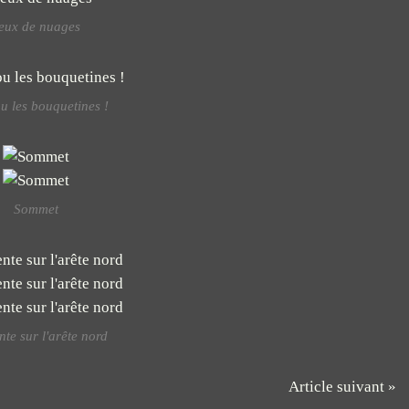
eux de nuages
 les bouquetines !
Sommet
te sur l'arête nord
Article suivant »