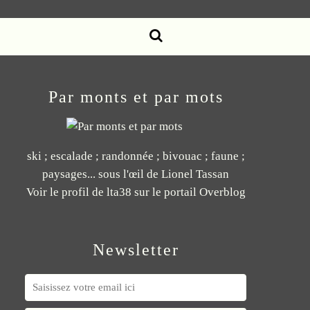
Par monts et par mots
ski ; escalade ; randonnée ; bivouac ; faune ;
paysages... sous l'œil de Lionel Tassan
Voir le profil de
lta38
sur le portail Overblog
Newsletter