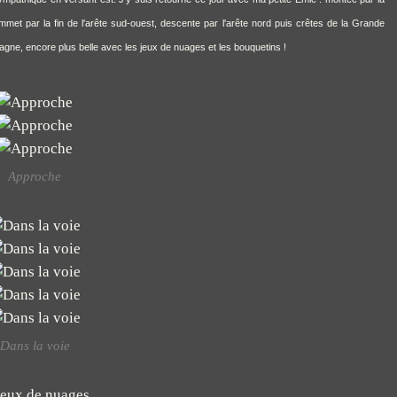
ommet par la fin de l'arête sud-ouest, descente par l'arête nord puis crêtes de la Grande
agne, encore plus belle avec les jeux de nuages et les bouquetins !
Approche
Dans la voie