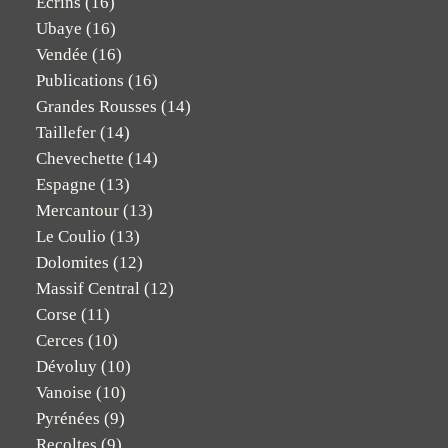
Ecrins
(16)
Ubaye
(16)
Vendée
(16)
Publications
(16)
Grandes Rousses
(14)
Taillefer
(14)
Chevechette
(14)
Espagne
(13)
Mercantour
(13)
Le Coulio
(13)
Dolomites
(12)
Massif Central
(12)
Corse
(11)
Cerces
(10)
Dévoluy
(10)
Vanoise
(10)
Pyrénées
(9)
Recoltes
(9)