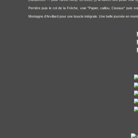
Perrière puis le col de la Frèche, voie "Papier, caillou, Ciseaux" puis s
Montagne d'Arvillard pour une boucle intégrale. Une belle journée en mont