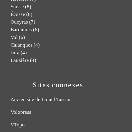
Suisse
(8)
Écosse
(8)
Queyras
(7)
Baronnies
(6)
Vol
(6)
Calanques
(4)
Jura
(4)
Lauzière
(4)
Sites connexes
Ancien site de Lionel Tassan
Volopress
VTopo