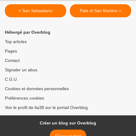
< San Sebastiano
Pale di San Martino >
Hébergé par Overblog
Top articles
Pages
Contact
Signaler un abus
C.G.U.
Cookies et données personnelles
Préférences cookies
Voir le profil de lta38 sur le portail Overblog
Créer un blog sur Overblog