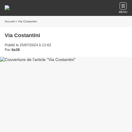
MENU
Accueil
» Via Costantini
Via Costantini
Publié le 25/07/2024 à 13:02
Par
lta38