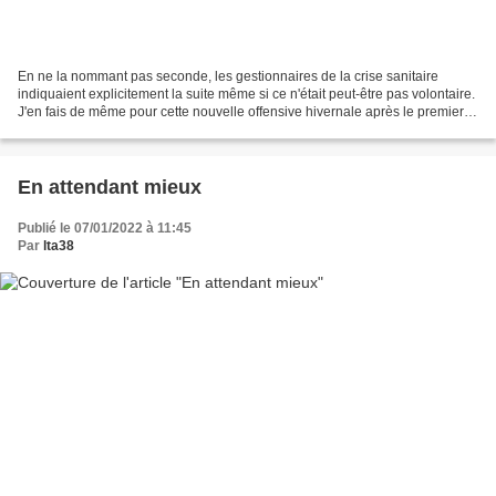
En ne la nommant pas seconde, les gestionnaires de la crise sanitaire
indiquaient explicitement la suite même si ce n'était peut-être pas volontaire.
J'en fais de même pour cette nouvelle offensive hivernale après le premier
coup qui aura duré en continu...
En attendant mieux
Publié le 07/01/2022 à 11:45
Par
lta38