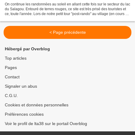
On continue les randonnées au soleil en allant cette fois sur le secteur du lac
du Salagou. Entouré de terres rouges, ce site est très prisé des touristes et
ce, toute l'année. Lors de notre petit tour "post-rando" au village (en cours de
restauration)...
< Page précédente
Hébergé par Overblog
Top articles
Pages
Contact
Signaler un abus
C.G.U.
Cookies et données personnelles
Préférences cookies
Voir le profil de lta38 sur le portail Overblog