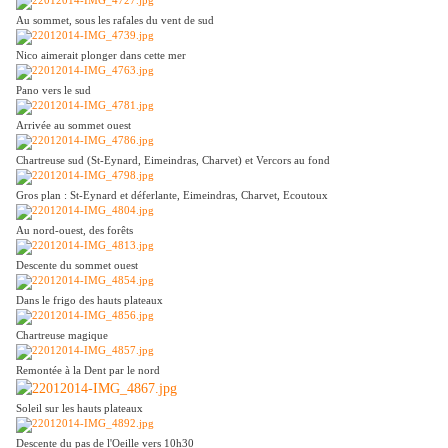
Au sommet, sous les rafales du vent de sud
Nico aimerait plonger dans cette mer
Pano vers le sud
Arrivée au sommet ouest
Chartreuse sud (St-Eynard, Eimeindras, Charvet) et Vercors au fond
Gros plan : St-Eynard et déferlante, Eimeindras, Charvet, Ecoutoux
Au nord-ouest, des forêts
Descente du sommet ouest
Dans le frigo des hauts plateaux
Chartreuse magique
Remontée à la Dent par le nord
Soleil sur les hauts plateaux
Descente du pas de l'Oeille vers 10h30