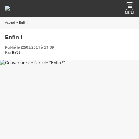
MENU
Accueil
» Enfin !
Enfin !
Publié le 22/01/2014 à 19:39
Par
lta38