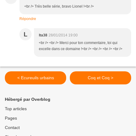
<br /> Très belle série, bravo Lionel !<br />
Répondre
L
lta38
28/01/2014 19:00
<br /> <br /> Merci pour ton commentaire, toi qui
excelle dans ce domaine !<br /> <br /> <br /> <br />
< Ecureuils urbains
Coq et Coq >
Hébergé par Overblog
Top articles
Pages
Contact