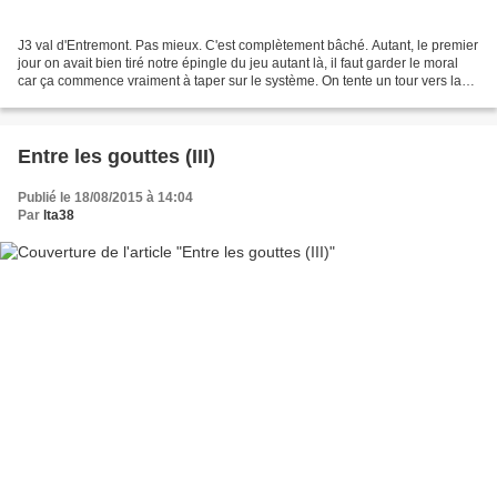
J3 val d'Entremont. Pas mieux. C'est complètement bâché. Autant, le premier
jour on avait bien tiré notre épingle du jeu autant là, il faut garder le moral
car ça commence vraiment à taper sur le système. On tente un tour vers la
Fouly où le ciel semble...
Entre les gouttes (III)
Publié le 18/08/2015 à 14:04
Par
lta38