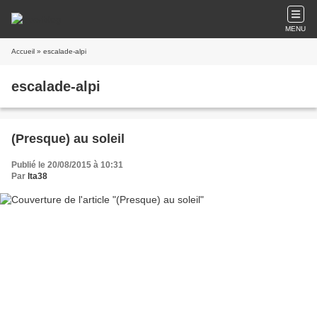
MENU
Accueil
» escalade-alpi
escalade-alpi
(Presque) au soleil
Publié le 20/08/2015 à 10:31
Par
lta38