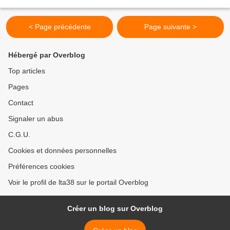
On tente quand même une escalade...
< Page précédente
Page suivante >
Hébergé par Overblog
Top articles
Pages
Contact
Signaler un abus
C.G.U.
Cookies et données personnelles
Préférences cookies
Voir le profil de lta38 sur le portail Overblog
Créer un blog sur Overblog