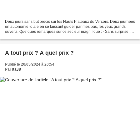
Deux jours sans but précis sur les Hauts Plateaux du Vercors. Deux journées
en autonomie totale en se laissant guider par mes pas, les yeux grands
ouverts. Quelques remarques sur ce secteur magnifique : - Sans surprise, ce
printemps, toutes les sources...
A tout prix ? A quel prix ?
Publié le 20/05/2024 à 20:54
Par
lta38