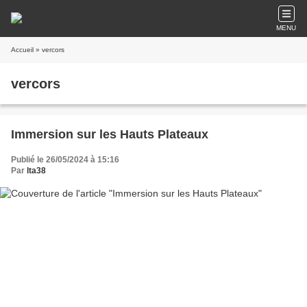
MENU
Accueil
» vercors
vercors
Immersion sur les Hauts Plateaux
Publié le 26/05/2024 à 15:16
Par
lta38