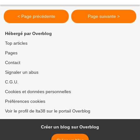
fréquenter ces lieux en baskets...
< Page précédente
Page suivante >
Hébergé par Overblog
Top articles
Pages
Contact
Signaler un abus
C.G.U.
Cookies et données personnelles
Préférences cookies
Voir le profil de lta38 sur le portail Overblog
Créer un blog sur Overblog