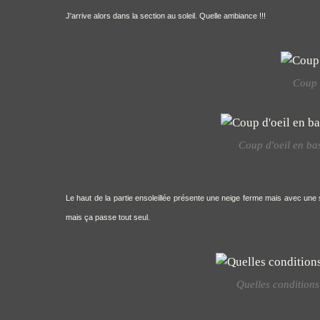
J'arrive alors dans la section au soleil. Quelle ambiance !!!
Coup d
Coup d'oeil en ba
Le haut de la partie ensoleillée présente une neige ferme mais avec une 
mais ça passe tout seul.
Quelles conditions