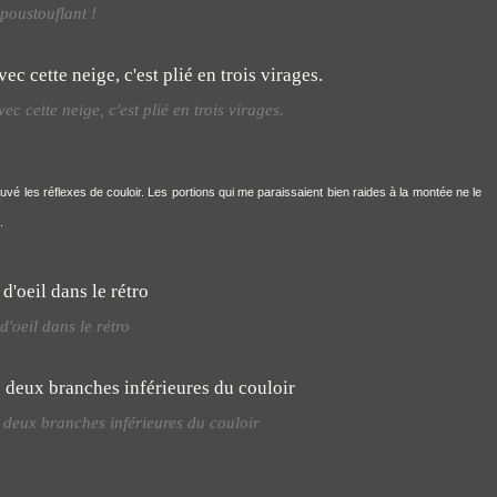
poustouflant !
ec cette neige, c'est plié en trois virages.
ouvé les réflexes de couloir. Les portions qui me paraissaient bien raides à la montée ne le
.
'oeil dans le rétro
s deux branches inférieures du couloir