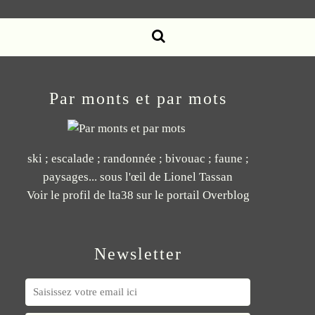
Par monts et par mots
ski ; escalade ; randonnée ; bivouac ; faune ;
paysages... sous l'œil de Lionel Tassan
Voir le profil de
lta38
sur le portail Overblog
Newsletter