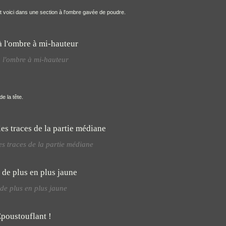
et voici dans une section à l'ombre gavée de poudre.
à l'ombre à mi-hauteur
e la tête.
es traces de la partie médiane
de plus en plus jaune