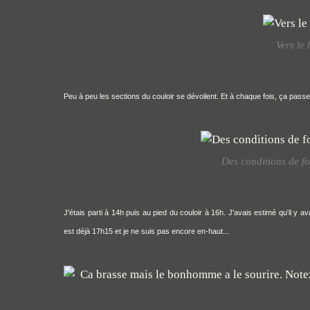
Vers le 
Peu à peu les sections du couloir se dévoilent. Et à chaque fois, ça passe
Des conditions de fo
J'étais parti à 14h puis au pied du couloir à 16h. J'avais estimé qu'il y a
est déjà 17h15 et je ne suis pas encore en-haut...