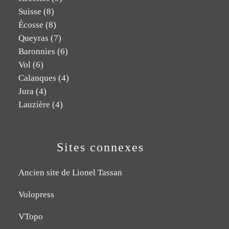
Suisse
(8)
Écosse
(8)
Queyras
(7)
Baronnies
(6)
Vol
(6)
Calanques
(4)
Jura
(4)
Lauzière
(4)
Sites connexes
Ancien site de Lionel Tassan
Volopress
VTopo