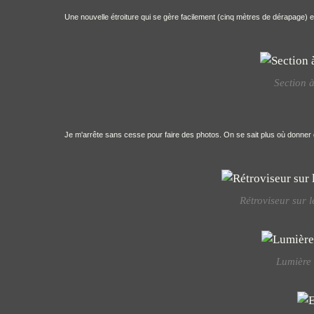
Une nouvelle étroiture qui se gère facilement (cinq mètres de dérapage) 
Section 
Je m'arrête sans cesse pour faire des photos. On se sait plus où donner d
Rétroviseur sur l
Lumière 