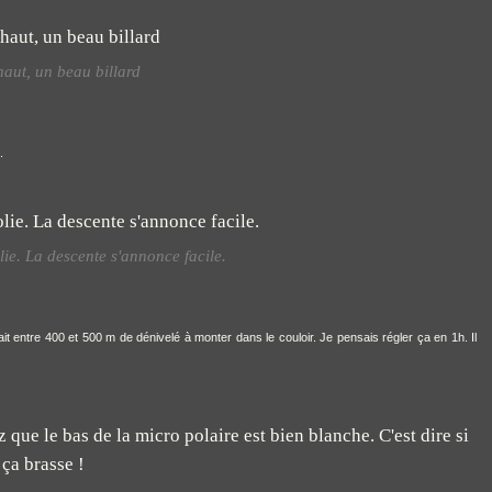
haut, un beau billard
.
lie. La descente s'annonce facile.
vait entre 400 et 500 m de dénivelé à monter dans le couloir. Je pensais régler ça en 1h. Il