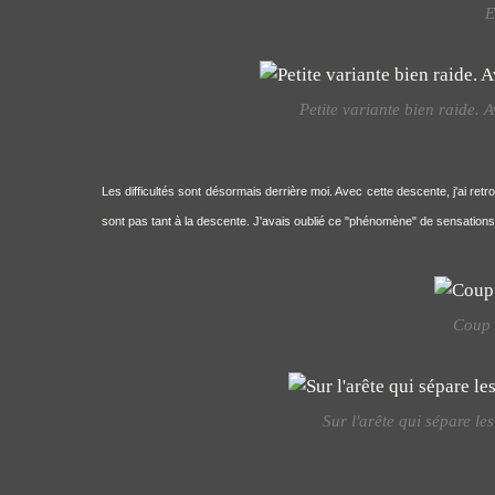
E
Petite variante bien raide. Av
Les difficultés sont désormais derrière moi. Avec cette descente, j'ai retr
sont pas tant à la descente. J'avais oublié ce "phénomène" de sensations
Coup d
Sur l'arête qui sépare le