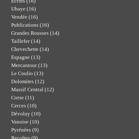
Ecrins
(16)
Ubaye
(16)
Vendée
(16)
Publications
(16)
Grandes Rousses
(14)
Taillefer
(14)
Chevechette
(14)
Espagne
(13)
Mercantour
(13)
Le Coulio
(13)
Dolomites
(12)
Massif Central
(12)
Corse
(11)
Cerces
(10)
Dévoluy
(10)
Vanoise
(10)
Pyrénées
(9)
Recoltes
(9)