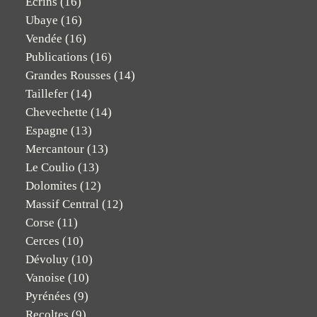
Ecrins
(16)
Ubaye
(16)
Vendée
(16)
Publications
(16)
Grandes Rousses
(14)
Taillefer
(14)
Chevechette
(14)
Espagne
(13)
Mercantour
(13)
Le Coulio
(13)
Dolomites
(12)
Massif Central
(12)
Corse
(11)
Cerces
(10)
Dévoluy
(10)
Vanoise
(10)
Pyrénées
(9)
Recoltes
(9)