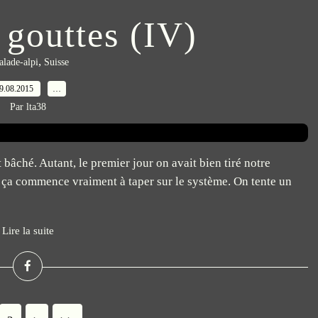
 gouttes (IV)
,
alade-alpi
Suisse
9.08.2015
…
Par lta38
bâché. Autant, le premier jour on avait bien tiré notre
ar ça commence vraiment à taper sur le système. On tente un
Lire la suite