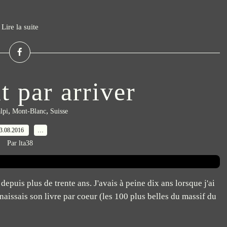
Lire la suite
t par arriver
,
,
lpi
Mont-Blanc
Suisse
3.08.2016
…
Par lta38
epuis plus de trente ans. J'avais à peine dix ans lorsque j'ai
naissais son livre par coeur (les 100 plus belles du massif du