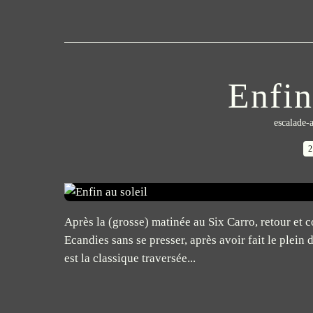
Enfin
escalade-a
2
Après la (grosse) matinée au Six Carro, retour et c
Ecandies sans se presser, après avoir fait le plein
est la classique traversée...