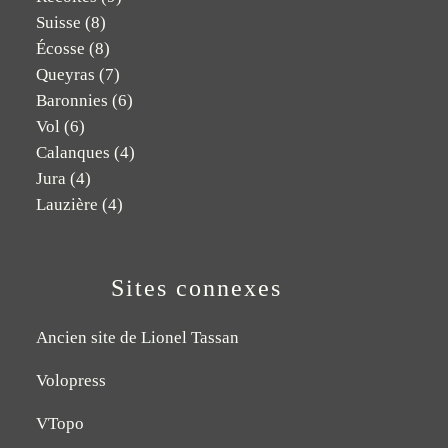
Suisse
(8)
Écosse
(8)
Queyras
(7)
Baronnies
(6)
Vol
(6)
Calanques
(4)
Jura
(4)
Lauzière
(4)
Sites connexes
Ancien site de Lionel Tassan
Volopress
VTopo