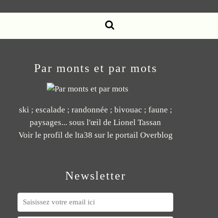
Par monts et par mots
ski ; escalade ; randonnée ; bivouac ; faune ;
paysages... sous l'œil de Lionel Tassan
Voir le profil de
lta38
sur le portail Overblog
Newsletter