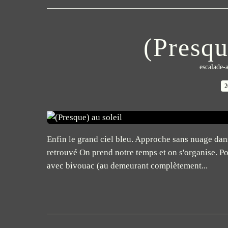
(Presqu
escalade-a
2
Enfin le grand ciel bleu. Approche sans nuage dans 
retrouvé On prend notre temps et on s'organise. Po
avec bivouac (au demeurant complètement...