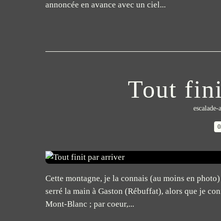
annoncée en avance avec un ciel...
Tout fini
escalade-a
0
Cette montagne, je la connais (au moins en photo) d
serré la main à Gaston (Rébuffat), alors que je con
Mont-Blanc ; par coeur,...