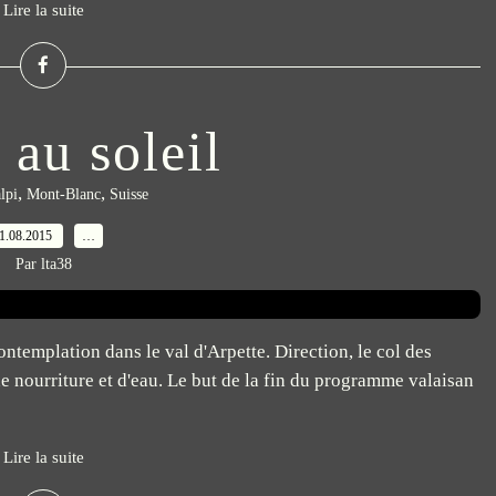
Lire la suite
 au soleil
,
,
lpi
Mont-Blanc
Suisse
1.08.2015
…
Par lta38
ontemplation dans le val d'Arpette. Direction, le col des
 de nourriture et d'eau. Le but de la fin du programme valaisan
Lire la suite