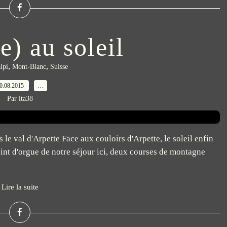
e) au soleil
,
,
lpi
Mont-Blanc
Suisse
0.08.2015
…
Par lta38
le val d'Arpette Face aux couloirs d'Arpette, le soleil enfin
int d'orgue de notre séjour ici, deux courses de montagne
Lire la suite