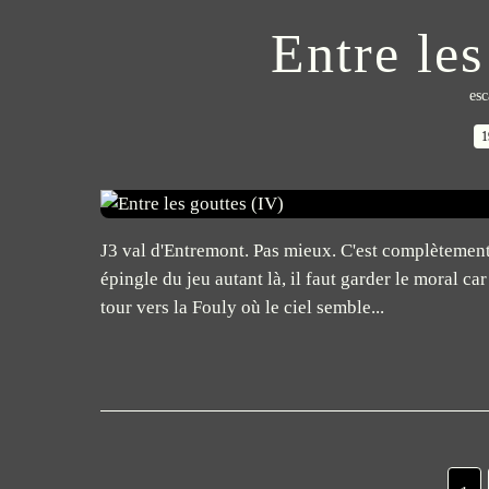
Entre les
esc
1
J3 val d'Entremont. Pas mieux. C'est complètement 
épingle du jeu autant là, il faut garder le moral c
tour vers la Fouly où le ciel semble...