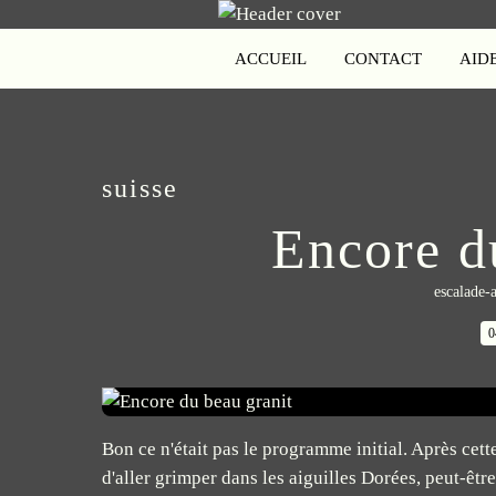
ACCUEIL
CONTACT
AID
suisse
Encore d
escalade-a
0
Bon ce n'était pas le programme initial. Après cett
d'aller grimper dans les aiguilles Dorées, peut-êtr