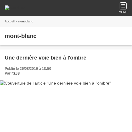
MENU
Accueil
» mont-blanc
mont-blanc
Une dernière voie bien à l'ombre
Publié le 26/08/2016 à 18:50
Par
lta38