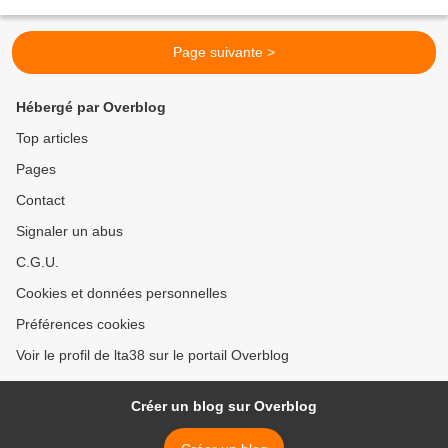
fréquentée, notamment sur le rocher....
Page suivante >
Hébergé par Overblog
Top articles
Pages
Contact
Signaler un abus
C.G.U.
Cookies et données personnelles
Préférences cookies
Voir le profil de lta38 sur le portail Overblog
Créer un blog sur Overblog