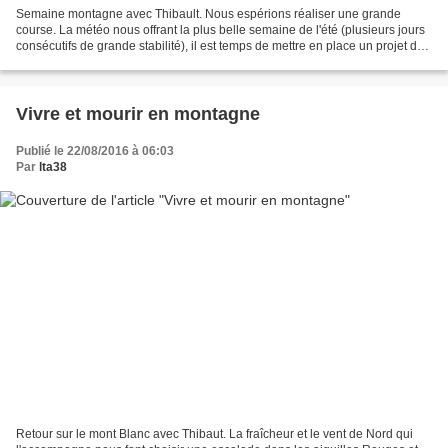
Semaine montagne avec Thibault. Nous espérions réaliser une grande
course. La météo nous offrant la plus belle semaine de l'été (plusieurs jours
consécutifs de grande stabilité), il est temps de mettre en place un projet de
longue date. La veille, la...
Vivre et mourir en montagne
Publié le 22/08/2016 à 06:03
Par
lta38
Retour sur le mont Blanc avec Thibaut. La fraîcheur et le vent de Nord qui