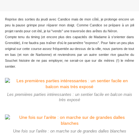
Reprise des sorties du jeudi avec Candice mais de mon côté, je prolonge encore un
peu la pause grimpe pour réparer mon doigt. Comme Candice se prépare à un joli
projet rando pour cet été, je lui "vends" une traversée des arêtes du Néron.
Compte tenu du timing (et encore plus des capacités de Madame à s'orienter dans
Grenoble), il ne faudra pas traîner d'où le paramètre "express". Pour faire un peu plus
original sur cette course assez fréquentée au-dessus de la ville, nous partons de tout
en bas (et non de Narbonne) et reviendrons par un autre sentier rive gauche du
Souchet histoire de ne pas employer, ne serait-ce que sur dix mètres (!) le même
sentier.
Les premières parties intéressantes : un sentier facile en balcon mais
très exposé
Une fois sur l'arête : on marche sur de grandes dalles blanches