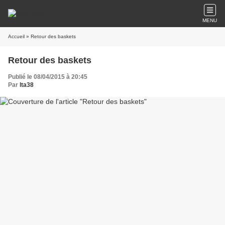
MENU
Accueil
» Retour des baskets
Retour des baskets
Publié le 08/04/2015 à 20:45
Par
lta38