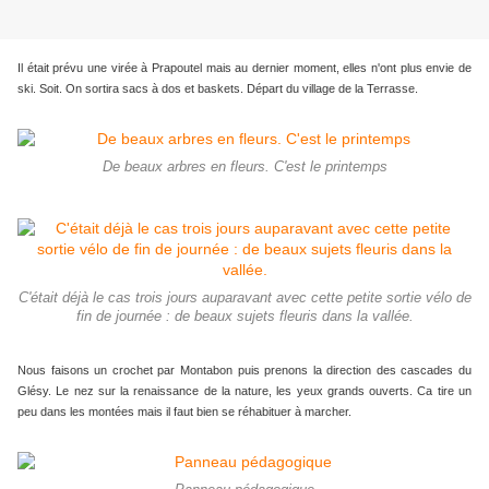
Il était prévu une virée à Prapoutel mais au dernier moment, elles n'ont plus envie de
ski. Soit. On sortira sacs à dos et baskets. Départ du village de la Terrasse.
De beaux arbres en fleurs. C'est le printemps
C'était déjà le cas trois jours auparavant avec cette petite sortie vélo de
fin de journée : de beaux sujets fleuris dans la vallée.
Nous faisons un crochet par Montabon puis prenons la direction des cascades du
Glésy. Le nez sur la renaissance de la nature, les yeux grands ouverts. Ca tire un
peu dans les montées mais il faut bien se réhabituer à marcher.