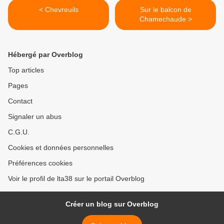
< Chevreuils
Sur le balcon de
Chamechaude >
Hébergé par Overblog
Top articles
Pages
Contact
Signaler un abus
C.G.U.
Cookies et données personnelles
Préférences cookies
Voir le profil de lta38 sur le portail Overblog
Créer un blog sur Overblog