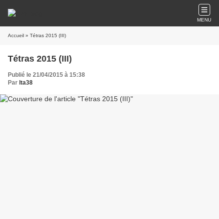
MENU
Accueil
» Tétras 2015 (III)
Tétras 2015 (III)
Publié le 21/04/2015 à 15:38
Par
lta38