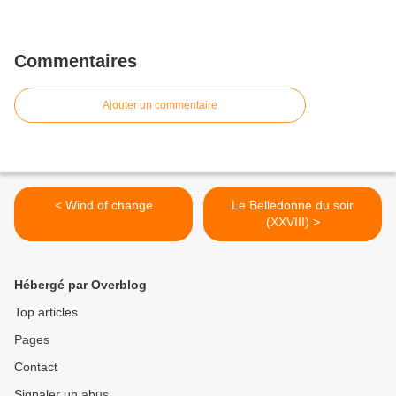
Commentaires
Ajouter un commentaire
< Wind of change
Le Belledonne du soir
(XXVIII) >
Hébergé par Overblog
Top articles
Pages
Contact
Signaler un abus