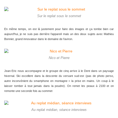
Sur le replat sous le sommet
En même temps, on est là justement pour faire des images et ça tombe bien car
aujourd'hui, je ne suis pas derrière l'appareil mais un des deux sujets avec Mathieu
Bonnier, grand innovateur dans le domaine de l'aviron.
Nico et Pierre
Jean-Eric nous accompagne et le groupe de cinq arrive à le Dent dans un paysage
hivernal. Ski excellent dans la descente du versant sud-est (pas de photo perso,
autre inconvénient du smartphone en montagne = la prise en mains. Un coup à le
laisser tomber à tout jamais dans la poudre). On remet les peaux à 2100 et on
remonte une seconde fois au sommet
Au replat médian, séance interviews