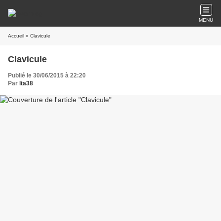
MENU
Accueil
» Clavicule
Clavicule
Publié le 30/06/2015 à 22:20
Par
lta38