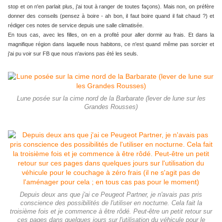
stop et on n'en parlait plus, j'ai tout à ranger de toutes façons). Mais non, on préfère
donner des conseils (pensez à boire - ah bon, il faut boire quand il fait chaud ?) et
rédiger ces notes de service depuis une salle climatisée.
En tous cas, avec les filles, on en a profité pour aller dormir au frais. Et dans la
magnifique région dans laquelle nous habitons, ce n'est quand même pas sorcier et
j'ai pu voir sur FB que nous n'avions pas été les seuls.
Lune posée sur la cime nord de la Barbarate (lever de lune sur les
Grandes Rousses)
Depuis deux ans que j'ai ce Peugeot Partner, je n'avais pas pris
conscience des possibilités de l'utiliser en nocturne. Cela fait la
troisième fois et je commence à être rôdé. Peut-être un petit retour sur
ces pages dans quelques jours sur l'utilisation du véhicule pour le