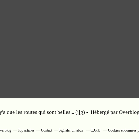
y'a que les routes qui sont belles... (jjg) - Hébergé par
Overblo
Overblog
Top articles
Contact
Signaler un abus
C.G.U.
Cookies et données p