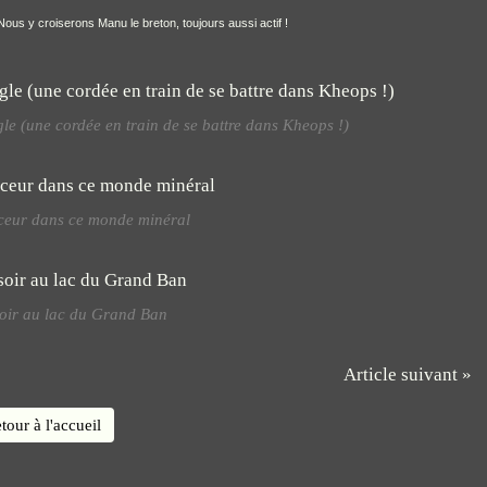
ous y croiserons Manu le breton, toujours aussi actif !
igle (une cordée en train de se battre dans Kheops !)
ceur dans ce monde minéral
oir au lac du Grand Ban
Article suivant »
tour à l'accueil