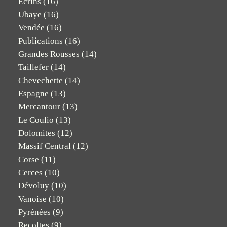
Ecrins
(16)
Ubaye
(16)
Vendée
(16)
Publications
(16)
Grandes Rousses
(14)
Taillefer
(14)
Chevechette
(14)
Espagne
(13)
Mercantour
(13)
Le Coulio
(13)
Dolomites
(12)
Massif Central
(12)
Corse
(11)
Cerces
(10)
Dévoluy
(10)
Vanoise
(10)
Pyrénées
(9)
Recoltes
(9)