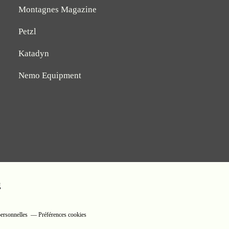
Montagnes Magazine
Petzl
Katadyn
Nemo Equipment
g
ersonnelles
Préférences cookies