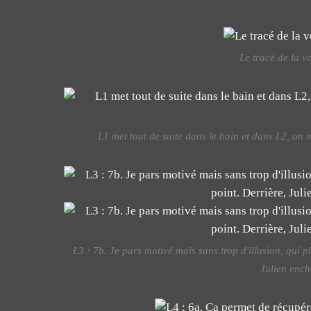
Le tracé de la vo
L1 met tout de suite dans le bain et dans L2, on 
L3 : 7b. Je pars motivé mais sans trop d'illusion, qui pl
Julien ench