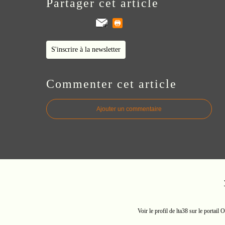
Partager cet article
S'inscrire à la newsletter
Commenter cet article
Ajouter un commentaire
Voir le profil de
lta38
sur le portail 