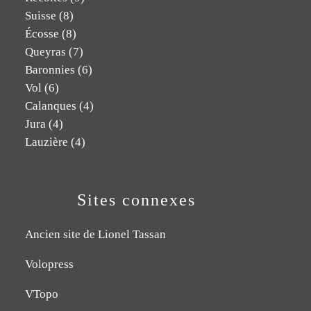
Suisse
(8)
Écosse
(8)
Queyras
(7)
Baronnies
(6)
Vol
(6)
Calanques
(4)
Jura
(4)
Lauzière
(4)
Sites connexes
Ancien site de Lionel Tassan
Volopress
VTopo