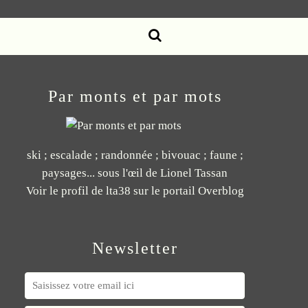
Par monts et par mots
ski ; escalade ; randonnée ; bivouac ; faune ;
paysages... sous l'œil de Lionel Tassan
Voir le profil de
lta38
sur le portail Overblog
Newsletter