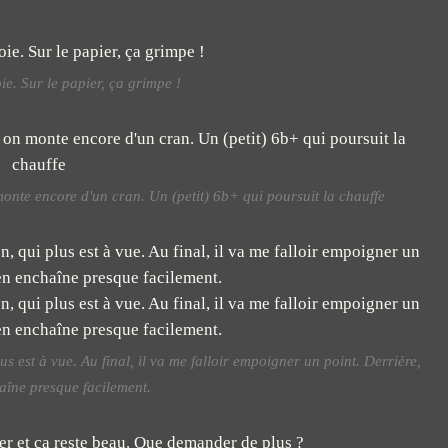
ie. Sur le papier, ça grimpe !
monte encore d'un cran. Un (petit) 6b+ qui poursuit la chauffe
us est à vue. Au final, il va me falloir empoigner un point. Derrière,
aîne presque facilement.