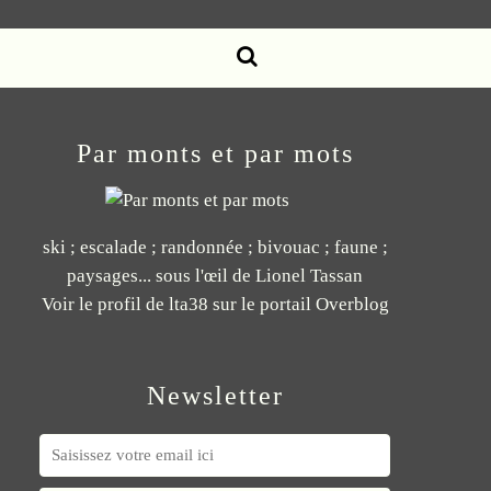
Par monts et par mots
ski ; escalade ; randonnée ; bivouac ; faune ;
paysages... sous l'œil de Lionel Tassan
Voir le profil de
lta38
sur le portail Overblog
Newsletter