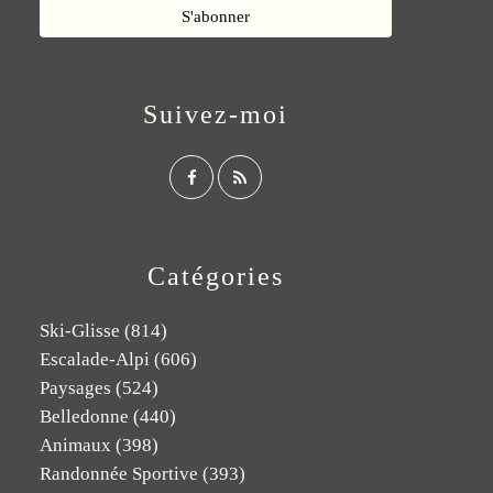
Suivez-moi
Catégories
Ski-Glisse
(814)
Escalade-Alpi
(606)
Paysages
(524)
Belledonne
(440)
Animaux
(398)
Randonnée Sportive
(393)