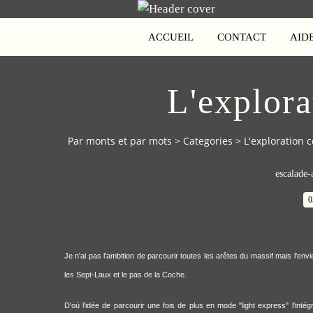
ACCUEIL
CONTACT
AID
L'explora
Par monts et par mots
>
Categories
>
L'exploration 
escalade-
0
Je n'ai pas l'ambition de parcourir toutes les arêtes du massif mais l'en
les Sept-Laux et le pas de la Coche.
D'où l'idée de parcourir une fois de plus en mode "light express" l'inté