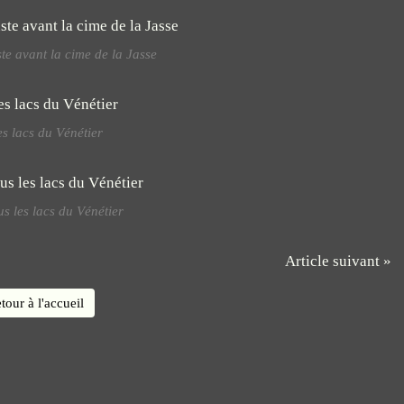
ste avant la cime de la Jasse
s lacs du Vénétier
s les lacs du Vénétier
Article suivant »
tour à l'accueil