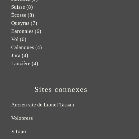
Suisse
(8)
Écosse
(8)
Queyras
(7)
Baronnies
(6)
Vol
(6)
Calanques
(4)
Jura
(4)
Lauzière
(4)
Sites connexes
Ancien site de Lionel Tassan
Volopress
VTopo