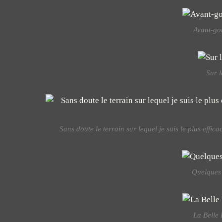
Avant-goû
Sur l
Sans doute le terrain sur lequel je suis le plus effic
Quelques 
La Belle 