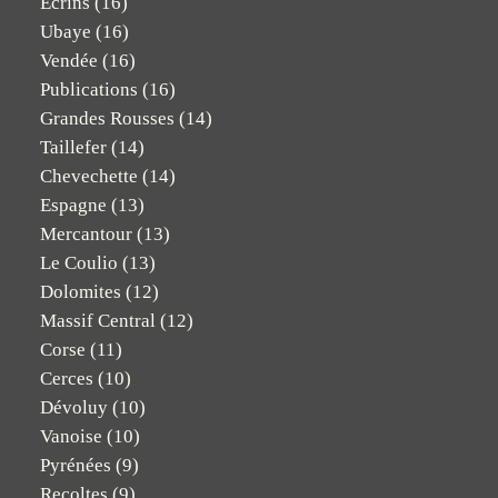
Ecrins
(16)
Ubaye
(16)
Vendée
(16)
Publications
(16)
Grandes Rousses
(14)
Taillefer
(14)
Chevechette
(14)
Espagne
(13)
Mercantour
(13)
Le Coulio
(13)
Dolomites
(12)
Massif Central
(12)
Corse
(11)
Cerces
(10)
Dévoluy
(10)
Vanoise
(10)
Pyrénées
(9)
Recoltes
(9)