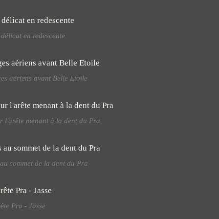
délicat en redescente
es aériens avant Belle Etoile
ur l'arête menant à la dent du Pra
 au sommet de la dent du Pra
ête Pra - Jasse