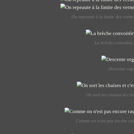
On repeaute à la limite des verne
La brèche convoitée 
Descente orga
On sort les chaises et c'es
Comme on n'est pas encore ras