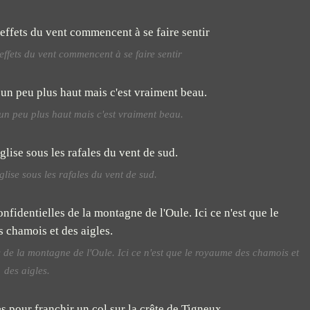
ffets du vent commencent à se faire sentir
un peu plus haut mais c'est vraiment beau.
Eglise sous les rafales du vent de sud.
s de la montagne de l'Oule. Ici ce n'est que le royaume des chamois et
des aigles.