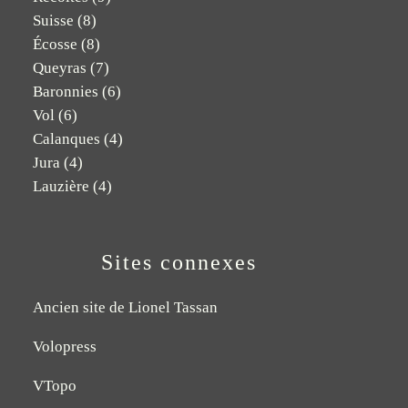
Suisse
(8)
Écosse
(8)
Queyras
(7)
Baronnies
(6)
Vol
(6)
Calanques
(4)
Jura
(4)
Lauzière
(4)
Sites connexes
Ancien site de Lionel Tassan
Volopress
VTopo