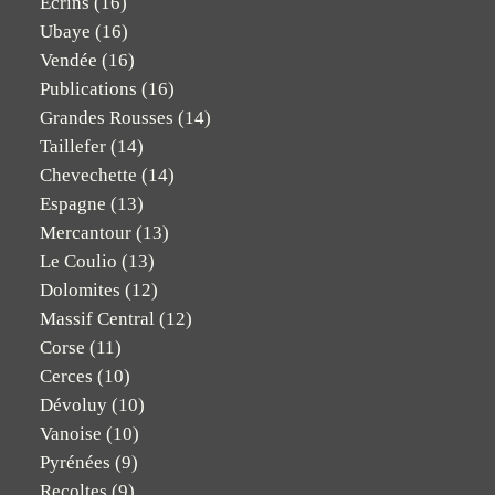
Ecrins
(16)
Ubaye
(16)
Vendée
(16)
Publications
(16)
Grandes Rousses
(14)
Taillefer
(14)
Chevechette
(14)
Espagne
(13)
Mercantour
(13)
Le Coulio
(13)
Dolomites
(12)
Massif Central
(12)
Corse
(11)
Cerces
(10)
Dévoluy
(10)
Vanoise
(10)
Pyrénées
(9)
Recoltes
(9)