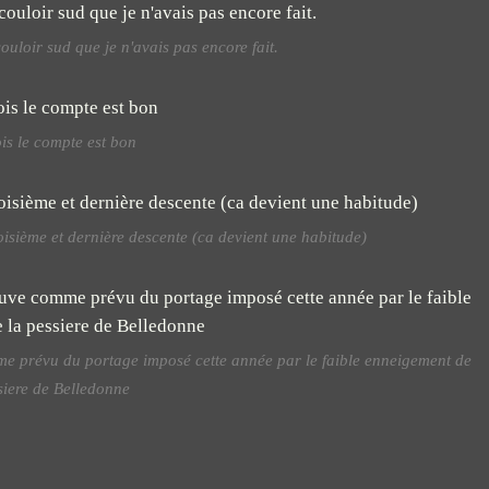
couloir sud que je n'avais pas encore fait.
ois le compte est bon
oisième et dernière descente (ca devient une habitude)
omme prévu du portage imposé cette année par le faible enneigement de
siere de Belledonne