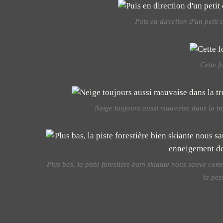
Puis en direction d'un petit 
Cette f
Neige toujours aussi mauvaise dans la tr
Plus bas, la piste forestière bien skiante nous sauve c
la pes