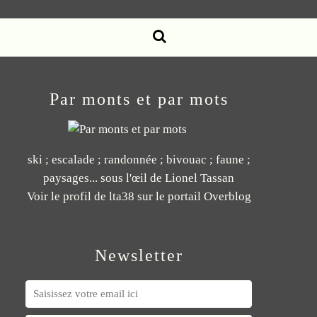
Par monts et par mots
ski ; escalade ; randonnée ; bivouac ; faune ;
paysages... sous l'œil de Lionel Tassan
Voir le profil de
lta38
sur le portail Overblog
Newsletter