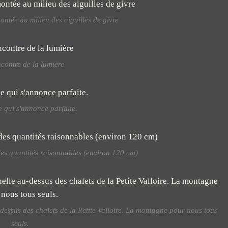
tée au milieu des aiguilles de givre
ncontre de la lumière
e qui s'annonce parfaite.
des quantités raisonnables (environ 120 cm)
dessus des chalets de la Petite Valloire. La montagne pour nous tous
seuls.