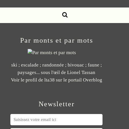
Par monts et par mots
ski ; escalade ; randonnée ; bivouac ; faune ;
paysages... sous l'œil de Lionel Tassan
Voir le profil de
lta38
sur le portail Overblog
Newsletter