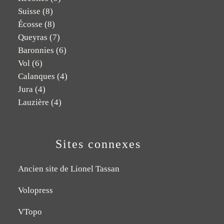
Suisse
(8)
Écosse
(8)
Queyras
(7)
Baronnies
(6)
Vol
(6)
Calanques
(4)
Jura
(4)
Lauzière
(4)
Sites connexes
Ancien site de Lionel Tassan
Volopress
VTopo