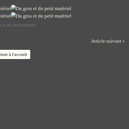
 et du petit matériel
Article suivant »
tour à l'accueil