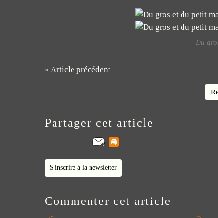
Du gros
« Article précédent
Re
Partager cet article
S'inscrire à la newsletter
Commenter cet article