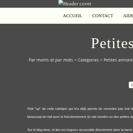
ACCUEIL
CONTACT
AID
Petite
Par monts et par mots
>
Categories
>
Petites annon
2
Petit "up" de cette rubrique qui m'a déjà permis de revendre pas mal 
beaucoup de mal avec le fonctionnement du site numéro un des petites 
Sur le blog donc, le lien est toujours accessible directement dans la barre