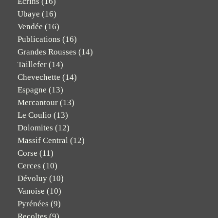
Ecrins
(16)
Ubaye
(16)
Vendée
(16)
Publications
(16)
Grandes Rousses
(14)
Taillefer
(14)
Chevechette
(14)
Espagne
(13)
Mercantour
(13)
Le Coulio
(13)
Dolomites
(12)
Massif Central
(12)
Corse
(11)
Cerces
(10)
Dévoluy
(10)
Vanoise
(10)
Pyrénées
(9)
Recoltes
(9)