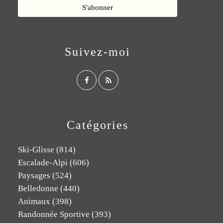
Suivez-moi
Catégories
Ski-Glisse
(814)
Escalade-Alpi
(606)
Paysages
(524)
Belledonne
(440)
Animaux
(398)
Randonnée Sportive
(393)