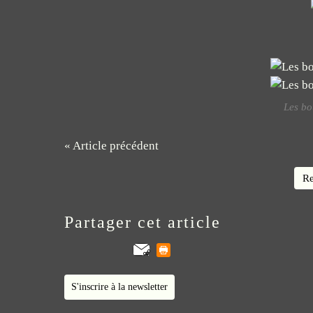
Les bo
« Article précédent
Re
Partager cet article
S'inscrire à la newsletter