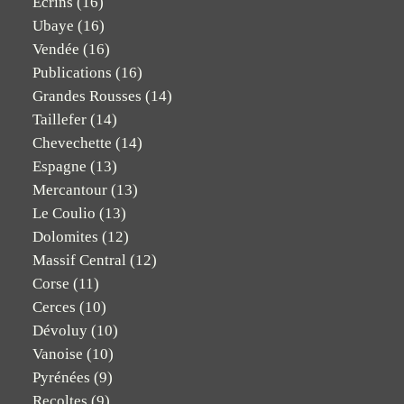
Ecrins
(16)
Ubaye
(16)
Vendée
(16)
Publications
(16)
Grandes Rousses
(14)
Taillefer
(14)
Chevechette
(14)
Espagne
(13)
Mercantour
(13)
Le Coulio
(13)
Dolomites
(12)
Massif Central
(12)
Corse
(11)
Cerces
(10)
Dévoluy
(10)
Vanoise
(10)
Pyrénées
(9)
Recoltes
(9)