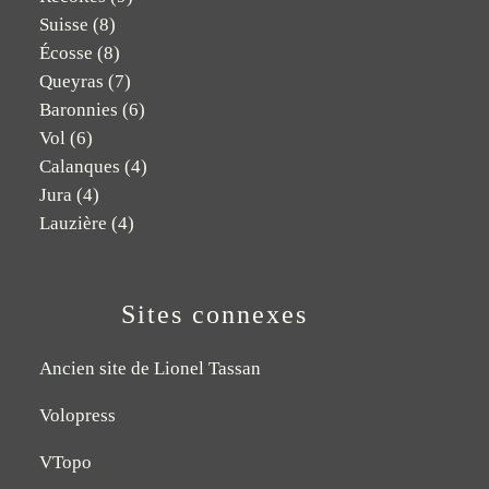
Suisse
(8)
Écosse
(8)
Queyras
(7)
Baronnies
(6)
Vol
(6)
Calanques
(4)
Jura
(4)
Lauzière
(4)
Sites connexes
Ancien site de Lionel Tassan
Volopress
VTopo