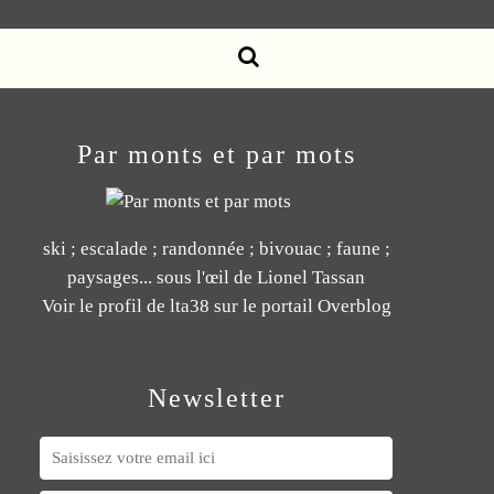
Par monts et par mots
ski ; escalade ; randonnée ; bivouac ; faune ;
paysages... sous l'œil de Lionel Tassan
Voir le profil de
lta38
sur le portail Overblog
Newsletter