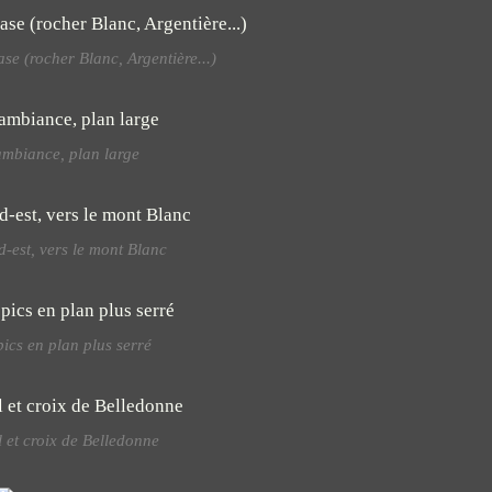
se (rocher Blanc, Argentière...)
mbiance, plan large
d-est, vers le mont Blanc
pics en plan plus serré
l et croix de Belledonne