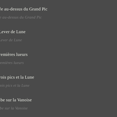
ée au-dessus du Grand Pic
Lever de Lune
emières lueurs
rois pics et la Lune
be sur la Vanoise