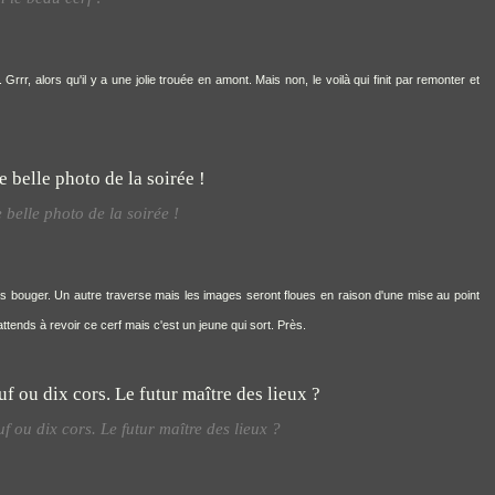
Grrr, alors qu'il y a une jolie trouée en amont. Mais non, le voilà qui finit par remonter et
 belle photo de la soirée !
pas bouger. Un autre traverse mais les images seront floues en raison d'une mise au point
ttends à revoir ce cerf mais c'est un jeune qui sort. Près.
 ou dix cors. Le futur maître des lieux ?