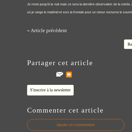
Je reste jusqu'à la nuit mais ce sera la dernière observation de la soirée
où je range le matériel et sors la frontale pour un retour nocturne le sourir
« Article précédent
Re
Partager cet article
S'inscrire à la newsletter
Commenter cet article
Ajouter un commentaire