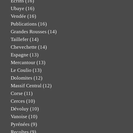
Ecrins
(16)
Ubaye
(16)
Vendée
(16)
Publications
(16)
Grandes Rousses
(14)
Taillefer
(14)
Chevechette
(14)
Espagne
(13)
Mercantour
(13)
Le Coulio
(13)
Dolomites
(12)
Massif Central
(12)
Corse
(11)
Cerces
(10)
Dévoluy
(10)
Vanoise
(10)
Pyrénées
(9)
Recoltes
(9)