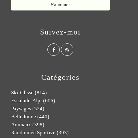
Suivez-moi
Catégories
Ski-Glisse
(814)
Escalade-Alpi
(606)
Paysages
(524)
Belledonne
(440)
Animaux
(398)
Randonnée Sportive
(393)