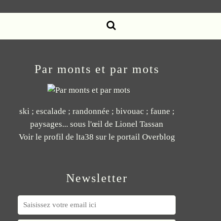
Par monts et par mots
ski ; escalade ; randonnée ; bivouac ; faune ;
paysages... sous l'œil de Lionel Tassan
Voir le profil de
lta38
sur le portail Overblog
Newsletter