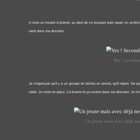
Il reste un instant à bramer au pied de ce bosquet puis repart en arrière. 
vient dans ma direction.
Yes ! Seconde
Je m'aperçois qu'il y a un groupe de biches en amont, qu'il rejoint. Ne 
ratée. Je reste en place. Ca brame et ça revient dans ma direction. Je m'a
Un jeune mais avec déjà neuf