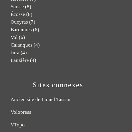
Suisse
(8)
Écosse
(8)
Queyras
(7)
Baronnies
(6)
Vol
(6)
Calanques
(4)
Jura
(4)
Lauzière
(4)
Sites connexes
Ancien site de Lionel Tassan
Volopress
VTopo