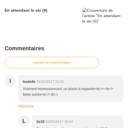
En attendant le ski (II)
Commentaires
Ajouter un commentaire
I
Isabelle
01/02/2017 22:41
Vraiment impressionnant, un plaisir à regarder<br /> <br />
Belle soirée<br /> ID:-)
Répondre
L
lta38
02/02/2017 19:44