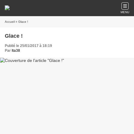
MENU
Accueil
» Glace !
Glace !
Publié le 25/01/2017 à 18:19
Par
lta38