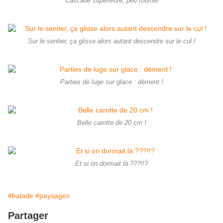
Cascade supérieure, peu fournie
Sur le sentier, ça glisse alors autant descendre sur le cul !
Parties de luge sur glace : dément !
Belle carotte de 20 cm !
Et si on dormait là ???!!?
#balade
#paysages
Partager