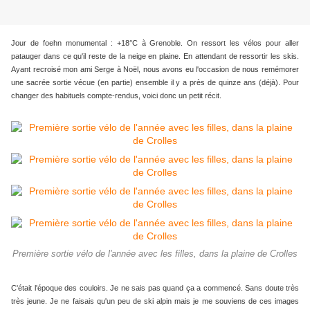
Jour de foehn monumental : +18°C à Grenoble. On ressort les vélos pour aller
patauger dans ce qu'il reste de la neige en plaine. En attendant de ressortir les skis.
Ayant recroisé mon ami Serge à Noël, nous avons eu l'occasion de nous remémorer
une sacrée sortie vécue (en partie)
ensemble il y a près de quinze ans (déjà). Pour
changer des habituels compte-rendus, voici donc un petit récit.
Première sortie vélo de l'année avec les filles, dans la plaine de Crolles
C'était l'époque des couloirs. Je ne sais pas quand ça a commencé. Sans doute très
très jeune. Je ne faisais qu'un peu de ski alpin mais je me souviens de ces images