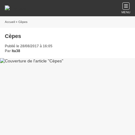
MENU
Accueil
» Cèpes
Cèpes
Publié le 28/08/2017 à 16:05
Par
lta38