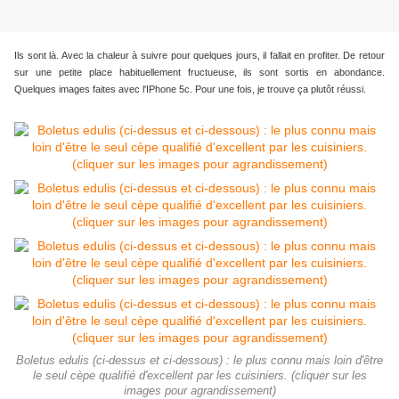
Ils sont là. Avec la chaleur à suivre pour quelques jours, il fallait en profiter. De retour
sur une petite place habituellement fructueuse, ils sont sortis en abondance.
Quelques images faites avec l'IPhone 5c. Pour une fois, je trouve ça plutôt réussi.
Boletus edulis (ci-dessus et ci-dessous) : le plus connu mais loin d'être
le seul cèpe qualifié d'excellent par les cuisiniers. (cliquer sur les
images pour agrandissement)