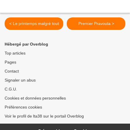
< Le printemps malgré tout
Premier Pravouta >
Hébergé par Overblog
Top articles
Pages
Contact
Signaler un abus
C.G.U.
Cookies et données personnelles
Préférences cookies
Voir le profil de lta38 sur le portail Overblog