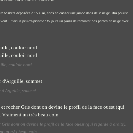
'aux baskets déposées à 1500 m, sans se casser une jambe dans de la neige ultra pourrie.
 le vent. Et fait un peu d'alpinisme : toujours un plaisir de remonter ces pentes en neige avec
ille, couloir nord
 d'Arguille, sommet
Gris dont on devine le profil de la face ouest (qui regarde à droite).
t un très beau coin