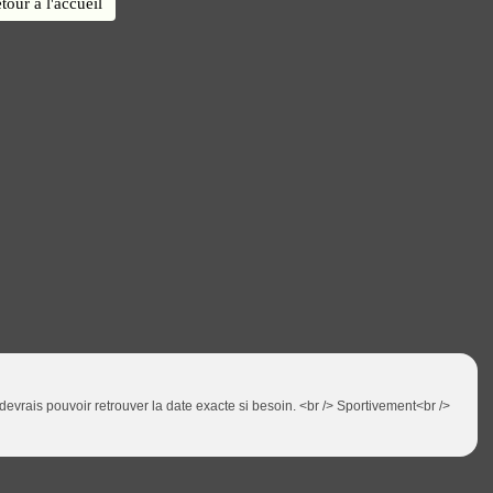
tour à l'accueil
e devrais pouvoir retrouver la date exacte si besoin. <br /> Sportivement<br />