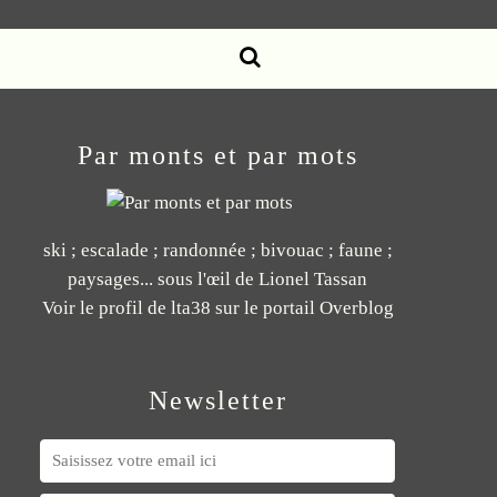
Par monts et par mots
ski ; escalade ; randonnée ; bivouac ; faune ;
paysages... sous l'œil de Lionel Tassan
Voir le profil de
lta38
sur le portail Overblog
Newsletter