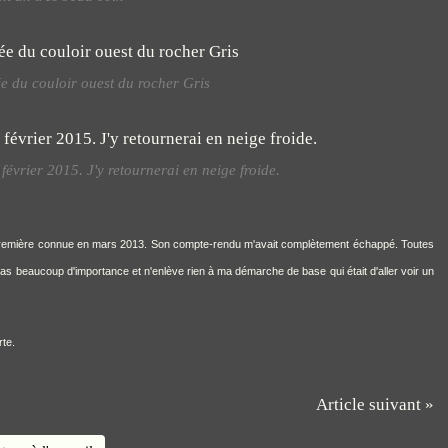
e du couloir ouest du rocher Gris
février 2015. J'y retournerai en neige froide.
 la première connue en mars 2013. Son compte-rendu m'avait complètement échappé. Toutes
s beaucoup d'importance et n'enlève rien à ma démarche de base qui était d'aller voir un
rte.
Article suivant »