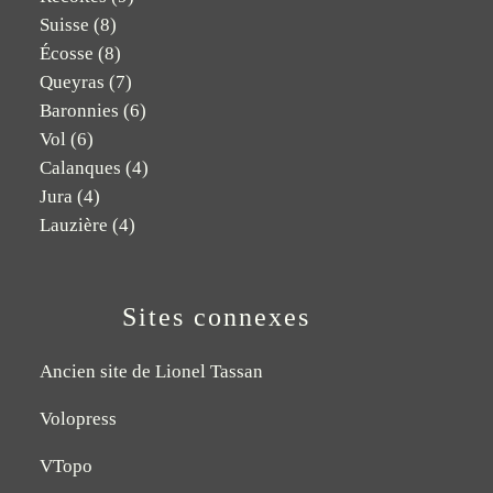
Suisse
(8)
Écosse
(8)
Queyras
(7)
Baronnies
(6)
Vol
(6)
Calanques
(4)
Jura
(4)
Lauzière
(4)
Sites connexes
Ancien site de Lionel Tassan
Volopress
VTopo