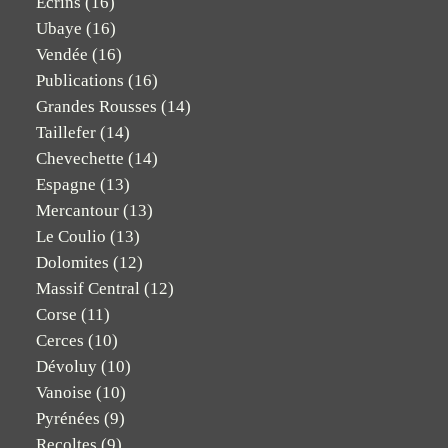
Ecrins
(16)
Ubaye
(16)
Vendée
(16)
Publications
(16)
Grandes Rousses
(14)
Taillefer
(14)
Chevechette
(14)
Espagne
(13)
Mercantour
(13)
Le Coulio
(13)
Dolomites
(12)
Massif Central
(12)
Corse
(11)
Cerces
(10)
Dévoluy
(10)
Vanoise
(10)
Pyrénées
(9)
Recoltes
(9)