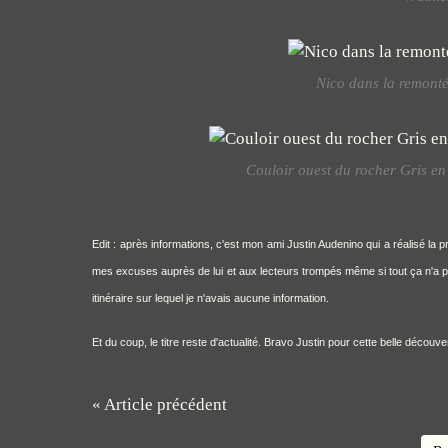
Nico dans la remonté
Couloir ouest du rocher Gris en 
Edit : après informations, c'est mon ami Justin Audenino qui a réalisé
mes excuses auprès de lui et aux lecteurs trompés même si tout ça n'a pa
itinéraire sur lequel je n'avais aucune information.
Et du coup, le titre reste d'actualité. Bravo Justin pour cette belle découve
« Article précédent