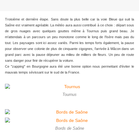
Troisième et dernière étape. Sans doute la plus belle car la voie Bleue qui suit la
Saône est vraiment agréable. La météo aura aussi contribué à ce choix : départ sous
de gros nuages avec quelques gouttes même à Tournus puis grand beau. Je
m'attendais à un parcours un peu monotone comme le long de l'Isère mais pas du
tout. Les paysages sont ici assez variés. Parmi les temps forts également, la pause
pour observer une colonie de plus de cinquante cigognes, l'arrivée à Mâcon dans un
grand parc avec la pause déjeuner au milieu de milliers de fleurs. Un peu de route
sans danger pour finir de récupérer la voiture.
Ce "zapping" en Bourgogne aura été une bonne option nous permettant d'éviter le
mauvais temps sévissant sur le sud de la France.
Tournus
Bords de Saône