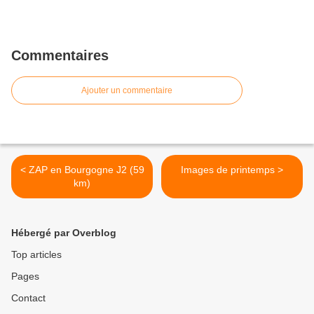
Commentaires
Ajouter un commentaire
< ZAP en Bourgogne J2 (59
Images de printemps >
km)
Hébergé par Overblog
Top articles
Pages
Contact