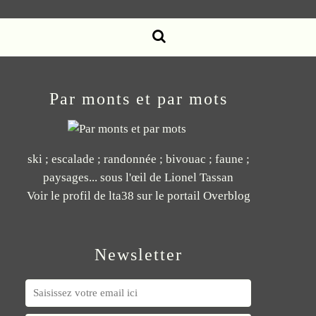
Par monts et par mots
ski ; escalade ; randonnée ; bivouac ; faune ;
paysages... sous l'œil de Lionel Tassan
Voir le profil de
lta38
sur le portail Overblog
Newsletter