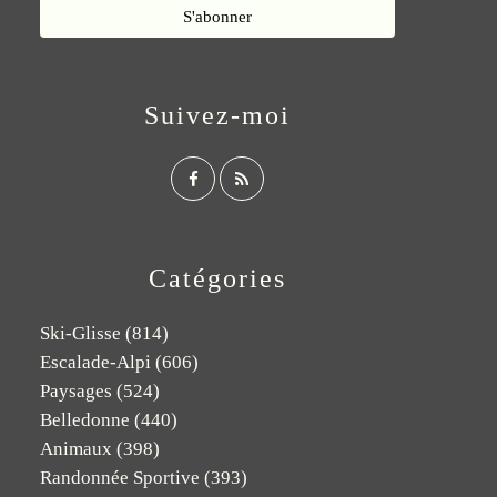
Suivez-moi
Catégories
Ski-Glisse
(814)
Escalade-Alpi
(606)
Paysages
(524)
Belledonne
(440)
Animaux
(398)
Randonnée Sportive
(393)