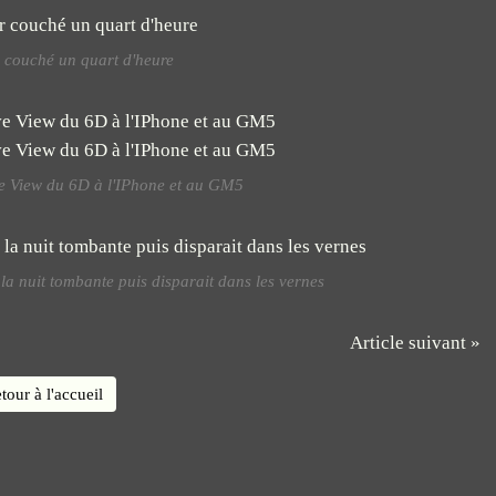
er couché un quart d'heure
ve View du 6D à l'IPhone et au GM5
 la nuit tombante puis disparait dans les vernes
Article suivant »
tour à l'accueil