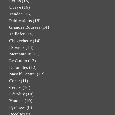
Ecrins
(16)
Ubaye
(16)
Vendée
(16)
Publications
(16)
Grandes Rousses
(14)
Taillefer
(14)
Chevechette
(14)
Espagne
(13)
Mercantour
(13)
Le Coulio
(13)
Dolomites
(12)
Massif Central
(12)
Corse
(11)
Cerces
(10)
Dévoluy
(10)
Vanoise
(10)
Pyrénées
(9)
Recoltes
(9)