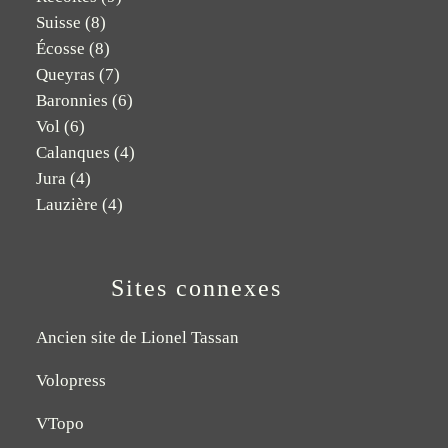
Suisse
(8)
Écosse
(8)
Queyras
(7)
Baronnies
(6)
Vol
(6)
Calanques
(4)
Jura
(4)
Lauzière
(4)
Sites connexes
Ancien site de Lionel Tassan
Volopress
VTopo