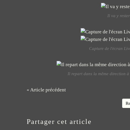
Il va y rest
Capture de l'écran Li
Il repart dans la même direction à
« Article précédent
Re
Partager cet article