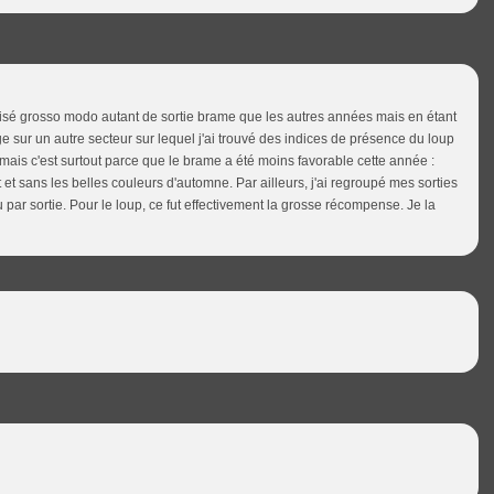
sé grosso modo autant de sortie brame que les autres années mais en étant
 sur un autre secteur sur lequel j'ai trouvé des indices de présence du loup
ais c'est surtout parce que le brame a été moins favorable cette année :
urt et sans les belles couleurs d'automne. Par ailleurs, j'ai regroupé mes sorties
par sortie. Pour le loup, ce fut effectivement la grosse récompense. Je la