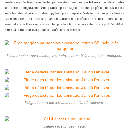
tendance à s'éclaircir avec le temps. Sur du lichen c'est parfait mais pas dans toutes
les autres configurations. Scie pliable : pour élaguer tout ce qui gêne. Ne pas oublier
les clés des différents câbles python pour déplacer/enlever un piège si besoin.
Attention, elles sont fragiles et cassent facilement à l'intérieur si on force comme c'est
souvent le cas l'hiver avec le gel. Ne pas hésiter aussi à mettre un coup de WD40 de
temps à autre pour éviter que le système ne se grippe.
Piles rangées par tension, voltmètre, cartes SD, scie, clés, marqueur
Piège détecté par les animaux. J'ai dû l'enlever.
Celui-ci est un peu mieux