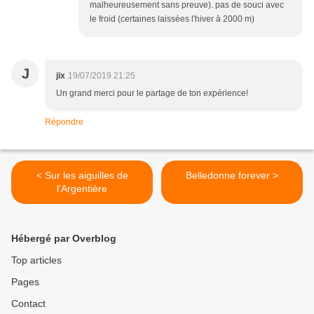
malheureusement sans preuve). pas de souci avec
le froid (certaines laissées l'hiver à 2000 m)
J
jix
19/07/2019 21:25
Un grand merci pour le partage de ton expérience!
Répondre
< Sur les aiguilles de
Belledonne forever >
l'Argentière
Hébergé par Overblog
Top articles
Pages
Contact