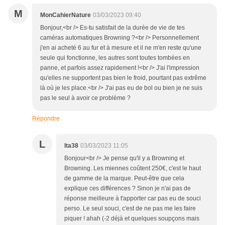
M
MonCahierNature
03/03/2023 09:40
Bonjour,<br /> Es-tu satisfait de la durée de vie de tes
caméras automatiques Browning ?<br /> Personnellement
j'en ai acheté 6 au fur et à mesure et il ne m'en reste qu'une
seule qui fonctionne, les autres sont toutes tombées en
panne, et parfois assez rapidement !<br /> J'ai l'impression
qu'elles ne supportent pas bien le froid, pourtant pas extrême
là où je les place.<br /> J'ai pas eu de bol ou bien je ne suis
pas le seul à avoir ce problème ?
Répondre
L
lta38
03/03/2023 11:05
Bonjour<br /> Je pense qu'il y a Browning et
Browning. Les miennes coûtent 250€, c'est le haut
de gamme de la marque. Peut-être que cela
explique ces différences ? Sinon je n'ai pas de
réponse meilleure à t'apporter car pas eu de souci
perso. Le seul souci, c'est de ne pas me les faire
piquer ! ahah (-2 déjà et quelques soupçons mais