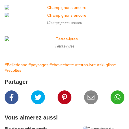
Champignons encore
Tétras-lyres
#Belledonne
#paysages
#chevechette
#tétras-lyre
#ski-glisse
#récoltes
Partager
Vous aimerez aussi
Fin de première partie