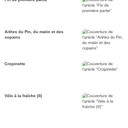
Arêtes du Pin, du matin et des
copains
Cropinette
Vélo à la fraîche (II)