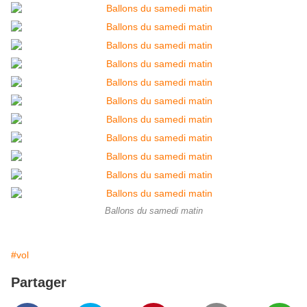
Ballons du samedi matin
#vol
Partager