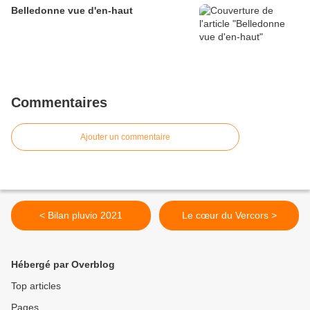
Belledonne vue d'en-haut
Commentaires
Ajouter un commentaire
< Bilan pluvio 2021
Le cœur du Vercors >
Hébergé par Overblog
Top articles
Pages