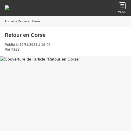
MENU
Accueil
» Retour en Corse
Retour en Corse
Publié le 12/11/2021 à 19:09
Par
lta38