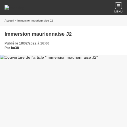
MENU
Accueil
» Immersion mauriennaise J2
Immersion mauriennaise J2
Publié le 18/02/2022 à 16:00
Par
lta38