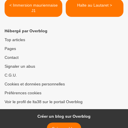
< Immersion mauriennaise
Halte au Lautaret >
J1
Hébergé par Overblog
Top articles
Pages
Contact
Signaler un abus
C.G.U.
Cookies et données personnelles
Préférences cookies
Voir le profil de lta38 sur le portail Overblog
Créer un blog sur Overblog