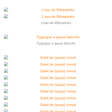
L'eau de Måstadvika
Pygargue à queue blanche