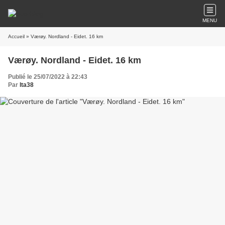
MENU
Accueil
» Værøy. Nordland - Eidet. 16 km
Værøy. Nordland - Eidet. 16 km
Publié le 25/07/2022 à 22:43
Par
lta38