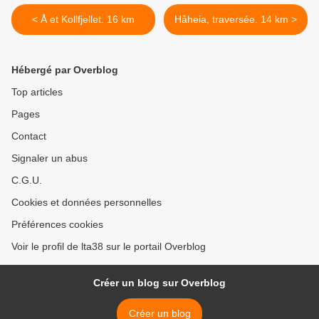
< Å et Kollfjellet. 16 km
Håheia, traversée. 14 km >
Hébergé par Overblog
Top articles
Pages
Contact
Signaler un abus
C.G.U.
Cookies et données personnelles
Préférences cookies
Voir le profil de lta38 sur le portail Overblog
Créer un blog sur Overblog
Créer un blog