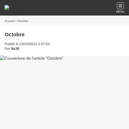
MENU
Accueil
» Octobre
Octobre
Publié le 10/10/2022 à 07:05
Par
lta38