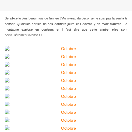
Serait-ce le plus beau mois de l'année ? Au niveau du décor, je ne suis pas la seul à le
penser. Quelques sorties de ces derniers jours et il devrait y en avoir d'autres. La
montagne explose en couleurs et il faut dire que cette année, elles sont
particulièrement intenses !