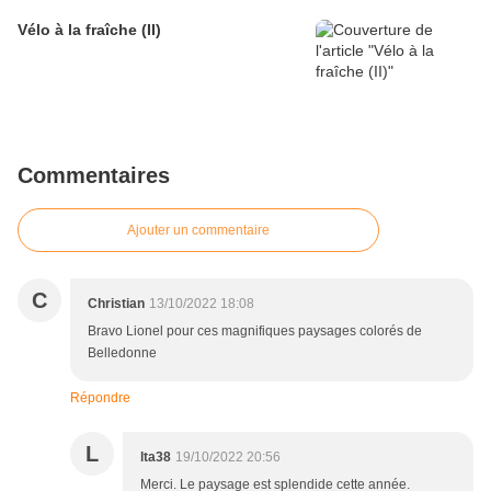
Vélo à la fraîche (II)
Commentaires
Ajouter un commentaire
C
Christian
13/10/2022 18:08
Bravo Lionel pour ces magnifiques paysages colorés de
Belledonne
Répondre
L
lta38
19/10/2022 20:56
Merci. Le paysage est splendide cette année.