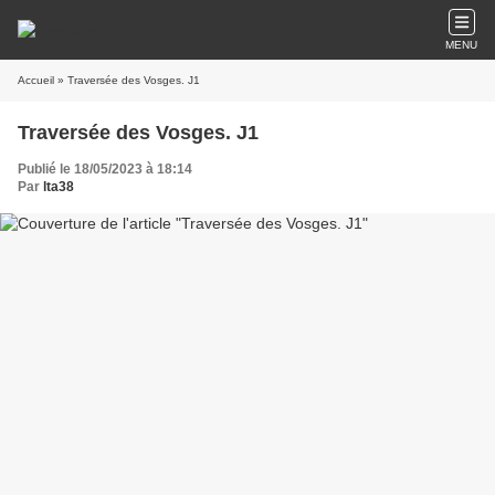
MENU
Accueil
» Traversée des Vosges. J1
Traversée des Vosges. J1
Publié le 18/05/2023 à 18:14
Par
lta38