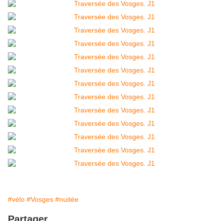
#vélo
#Vosges
#nuitée
Partager