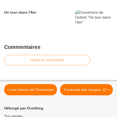
Un tour dans l'Ain
Commentaires
Ajouter un commentaire
< Les trésors de Chartreuse
Traversée des Vosges, J2 >
Hébergé par Overblog
Top articles