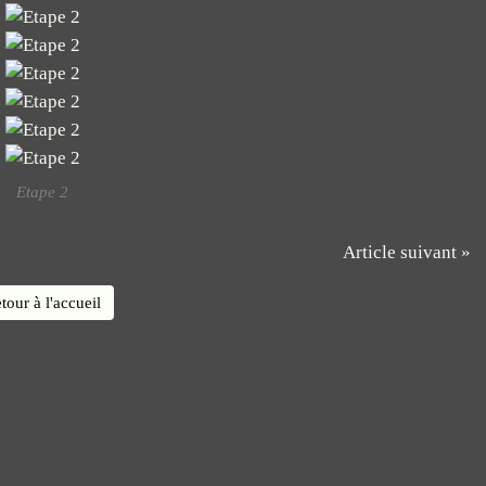
Etape 2
Article suivant »
tour à l'accueil