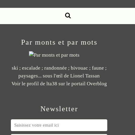
Par monts et par mots
ski ; escalade ; randonnée ; bivouac ; faune ;
paysages... sous l'œil de Lionel Tassan
Voir le profil de
lta38
sur le portail Overblog
Newsletter