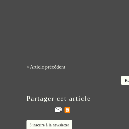
« Article précédent
Re
Partager cet article
S'inscrire à la newsletter