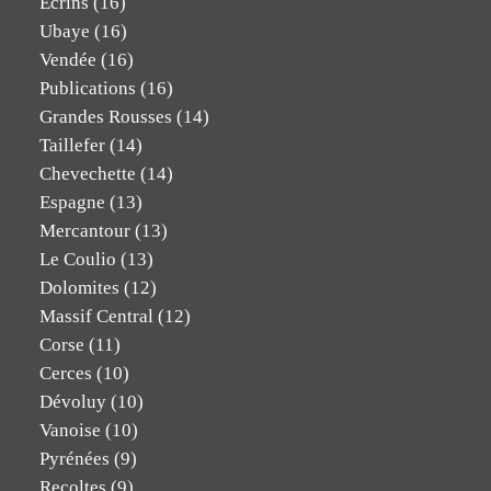
Ecrins
(16)
Ubaye
(16)
Vendée
(16)
Publications
(16)
Grandes Rousses
(14)
Taillefer
(14)
Chevechette
(14)
Espagne
(13)
Mercantour
(13)
Le Coulio
(13)
Dolomites
(12)
Massif Central
(12)
Corse
(11)
Cerces
(10)
Dévoluy
(10)
Vanoise
(10)
Pyrénées
(9)
Recoltes
(9)