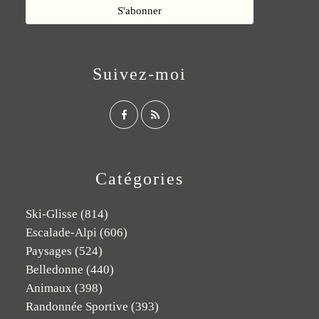
Suivez-moi
Catégories
Ski-Glisse
(814)
Escalade-Alpi
(606)
Paysages
(524)
Belledonne
(440)
Animaux
(398)
Randonnée Sportive
(393)