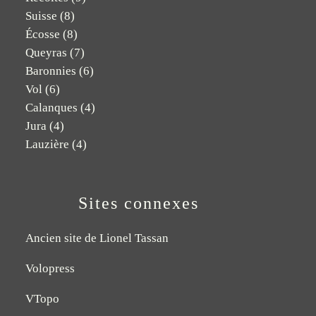
Suisse
(8)
Écosse
(8)
Queyras
(7)
Baronnies
(6)
Vol
(6)
Calanques
(4)
Jura
(4)
Lauzière
(4)
Sites connexes
Ancien site de Lionel Tassan
Volopress
VTopo