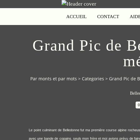
ACCUEIL
CONTACT
AID
Grand Pic de B
mé
Par monts et par mots
>
Categories
>
Grand Pic de 
Belle
0
Le point culminant de Belledonne fut ma première course alpine rocheu
avec une bande de copains. seuls mon frère et moi avions prévu de fair