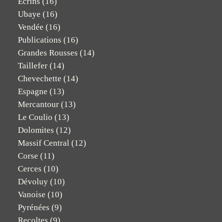
Ecrins
(16)
Ubaye
(16)
Vendée
(16)
Publications
(16)
Grandes Rousses
(14)
Taillefer
(14)
Chevechette
(14)
Espagne
(13)
Mercantour
(13)
Le Coulio
(13)
Dolomites
(12)
Massif Central
(12)
Corse
(11)
Cerces
(10)
Dévoluy
(10)
Vanoise
(10)
Pyrénées
(9)
Recoltes
(9)