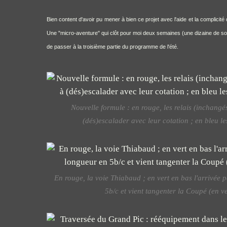
Bien content d'avoir pu mener à bien ce projet avec l'aide et la complici
Une "micro-aventure" qui clôt pour moi deux semaines (une dizaine de sort
de passer à la troisième partie du programme de l'été.
Nouvelle formule : en rouge, les relais (inchangés)
(dés)escalader avec leur cotation ; en bleu le
En rouge, la voie Thiabaud ; en vert en bas l'arrivée 
5b/c et vient tangenter la Coupé (en v