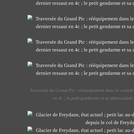
Traversée du Grand Pic : rééquipement dans le couloir ;
en 4c ; le petit gendarme et sa désescalade 