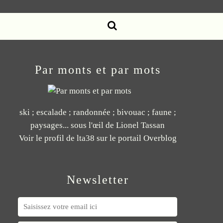
Par monts et par mots
ski ; escalade ; randonnée ; bivouac ; faune ;
paysages... sous l'œil de Lionel Tassan
Voir le profil de
lta38
sur le portail Overblog
Newsletter