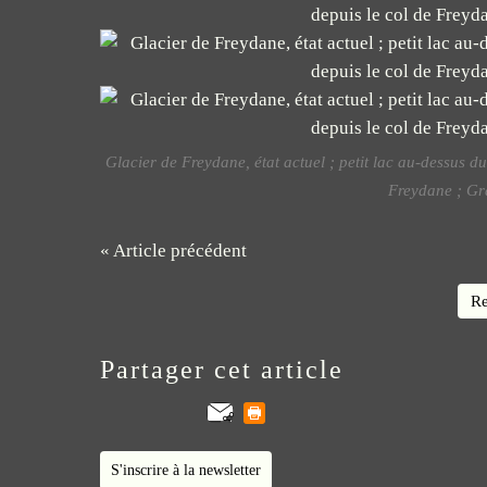
Glacier de Freydane, état actuel ; petit lac au-dessus du
Freydane ; Gra
« Article précédent
Re
Partager cet article
S'inscrire à la newsletter