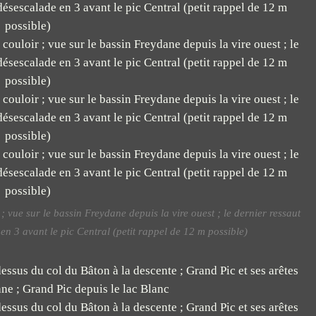
 vue sur le bassin Freydane depuis la vire ouest ; le dernier ressaut
en 3 avant le pic Central (petit rappel de 12 m possible)