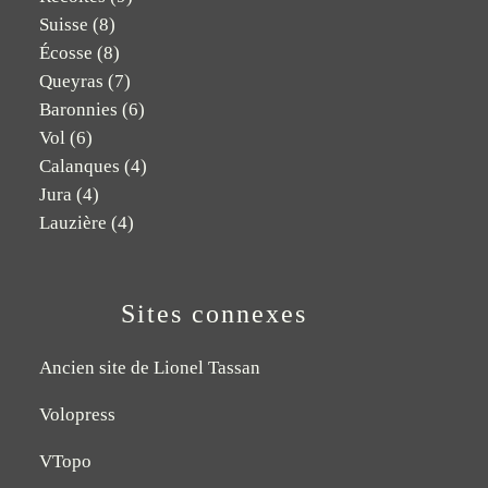
Suisse
(8)
Écosse
(8)
Queyras
(7)
Baronnies
(6)
Vol
(6)
Calanques
(4)
Jura
(4)
Lauzière
(4)
Sites connexes
Ancien site de Lionel Tassan
Volopress
VTopo