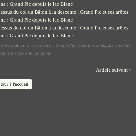
 col du Bâton à la descente ; Grand Pic et ses arêtes depuis le col de
nd Pic depuis le lac Blanc
Article suivant »
tour à l'accueil