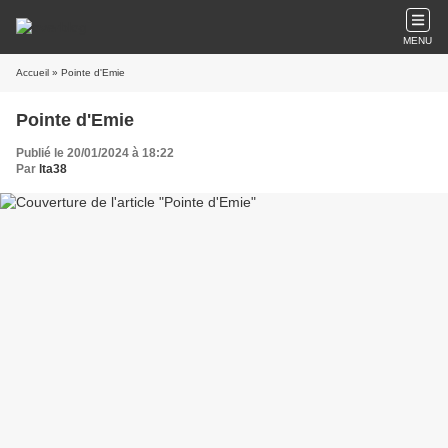
MENU
Accueil
» Pointe d'Emie
Pointe d'Emie
Publié le 20/01/2024 à 18:22
Par
lta38