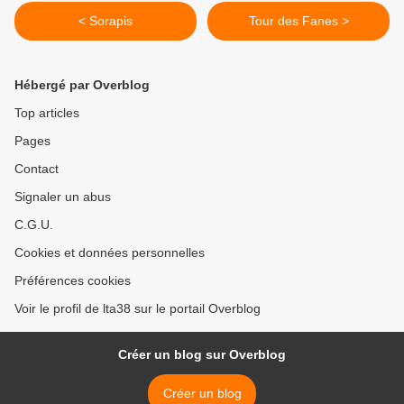
< Sorapis
Tour des Fanes >
Hébergé par Overblog
Top articles
Pages
Contact
Signaler un abus
C.G.U.
Cookies et données personnelles
Préférences cookies
Voir le profil de lta38 sur le portail Overblog
Créer un blog sur Overblog
Créer un blog