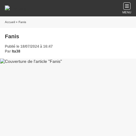
MENU
Accueil
» Fanis
Fanis
Publié le 18/07/2024 à 16:47
Par
lta38