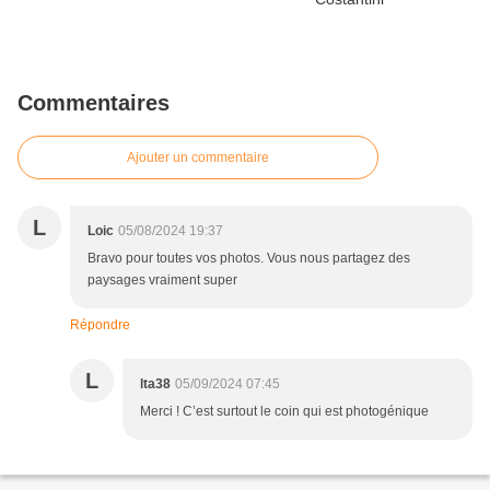
Commentaires
Ajouter un commentaire
L
Loic
05/08/2024 19:37
Bravo pour toutes vos photos. Vous nous partagez des
paysages vraiment super
Répondre
L
lta38
05/09/2024 07:45
Merci ! C’est surtout le coin qui est photogénique