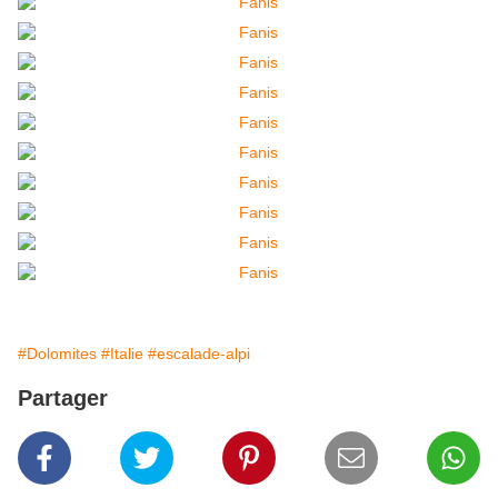
#Dolomites
#Italie
#escalade-alpi
Partager