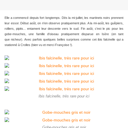
Elle a commencé depuis fort longtemps. Dès la mi-juillet, les martinets noirs prennent
leur essor. Début août, on n'en observe pratiquement plus. A la mi-août, les guêpiers,
rolliers, pipits... entament leur descente vers le sud. Fin août, c'est le pic pour les
gobe-mouches, une famille d'oiseau pratiquement disparue en Isère (en tant
que nicheur). Avec parfois quelques belles surprises comme cet ibis falcinelle qui a
stationné à Crolles (bien vu et merci Françoise !).
Ibis falcinelle, très rare pour ici
Gobe-mouches gris et noir