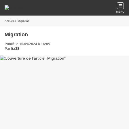
MENU
Accueil
» Migration
Migration
Publié le 10/09/2024 à 16:05
Par
lta38