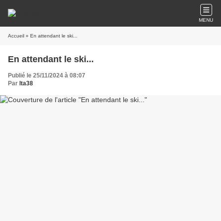
MENU
Accueil
» En attendant le ski...
En attendant le ski...
Publié le 25/11/2024 à 08:07
Par
lta38