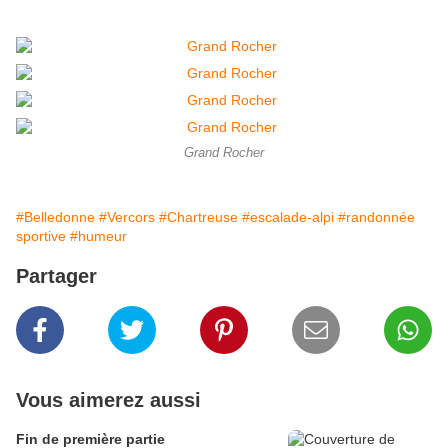
Grand Rocher
#Belledonne
#Vercors
#Chartreuse
#escalade-alpi
#randonnée
sportive
#humeur
Partager
Vous aimerez aussi
Fin de première partie