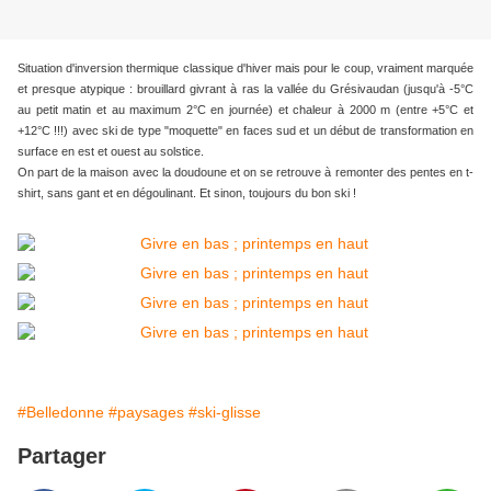
Situation d'inversion thermique classique d'hiver mais pour le coup, vraiment marquée
et presque atypique : brouillard givrant à ras la vallée du Grésivaudan (jusqu'à -5°C
au petit matin et au maximum 2°C en journée) et chaleur à 2000 m (entre +5°C et
+12°C !!!) avec ski de type "moquette" en faces sud et un début de transformation en
surface en est et ouest au solstice.
On part de la maison avec la doudoune et on se retrouve à remonter des pentes en t-
shirt, sans gant et en dégoulinant. Et sinon, toujours du bon ski !
#Belledonne
#paysages
#ski-glisse
Partager