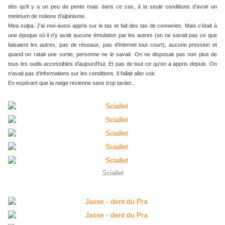
dès qu'il y a un peu de pente mais dans ce cas, à la seule conditions d'avoir un
minimum de notions d'alpinisme.
Mea culpa. J'ai moi-aussi appris sur le tas et fait des tas de conneries. Mais c'était à
une époque où il n'y avait aucune émulation par les autres (on ne savait pas ce que
faisaient les autres, pas de réseaux, pas d'internet tout court), aucune pression et
quand on ratait une sortie, personne ne le savait. On ne disposait pas non plus de
tous les outils accessibles d'aujourd'hui. Et pas de tout ce qu'on a appris depuis. On
n'avait pas d'informations sur les conditions. Il fallait aller voir.
En espérant que la neige revienne sans trop tarder...
Sciallet