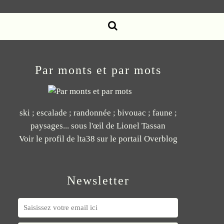
Par monts et par mots
ski ; escalade ; randonnée ; bivouac ; faune ;
paysages... sous l'œil de Lionel Tassan
Voir le profil de
lta38
sur le portail Overblog
Newsletter