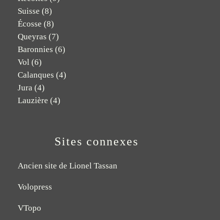
Suisse
(8)
Écosse
(8)
Queyras
(7)
Baronnies
(6)
Vol
(6)
Calanques
(4)
Jura
(4)
Lauzière
(4)
Sites connexes
Ancien site de Lionel Tassan
Volopress
VTopo