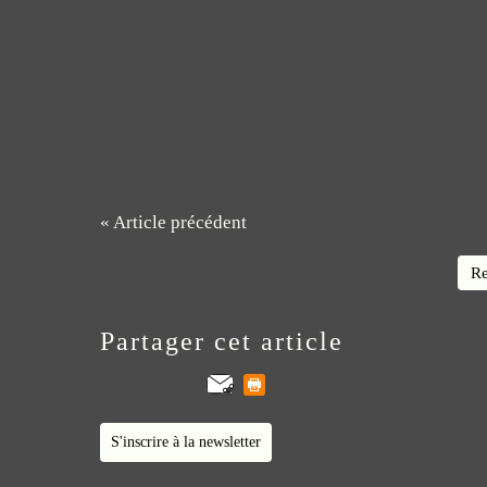
« Article précédent
Re
Partager cet article
S'inscrire à la newsletter