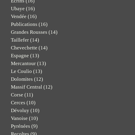
Ecrins
(16)
Ubaye
(16)
Vendée
(16)
Publications
(16)
Grandes Rousses
(14)
Taillefer
(14)
Chevechette
(14)
Espagne
(13)
Mercantour
(13)
Le Coulio
(13)
Dolomites
(12)
Massif Central
(12)
Corse
(11)
Cerces
(10)
Dévoluy
(10)
Vanoise
(10)
Pyrénées
(9)
Recoltes
(9)