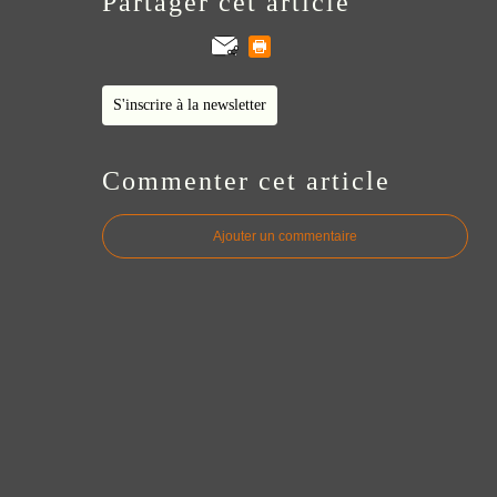
Partager cet article
S'inscrire à la newsletter
Commenter cet article
Ajouter un commentaire