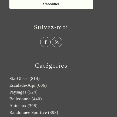
Suivez-moi
Catégories
Ski-Glisse
(814)
Escalade-Alpi
(606)
Paysages
(524)
Belledonne
(440)
Animaux
(398)
Randonnée Sportive
(393)