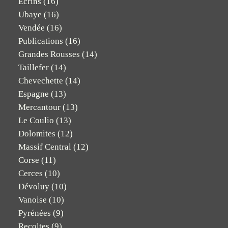
Ecrins
(16)
Ubaye
(16)
Vendée
(16)
Publications
(16)
Grandes Rousses
(14)
Taillefer
(14)
Chevechette
(14)
Espagne
(13)
Mercantour
(13)
Le Coulio
(13)
Dolomites
(12)
Massif Central
(12)
Corse
(11)
Cerces
(10)
Dévoluy
(10)
Vanoise
(10)
Pyrénées
(9)
Recoltes
(9)