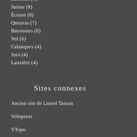
Suisse
(8)
Écosse
(8)
Queyras
(7)
Baronnies
(6)
Vol
(6)
Calanques
(4)
Jura
(4)
Lauzière
(4)
Sites connexes
Ancien site de Lionel Tassan
Volopress
VTopo