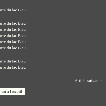
Article suivant »
tour à l'accueil