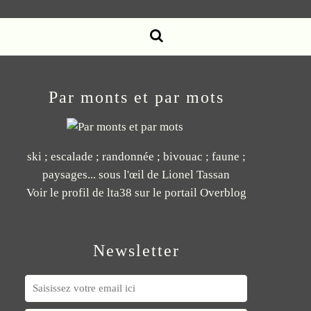
Par monts et par mots
ski ; escalade ; randonnée ; bivouac ; faune ;
paysages... sous l'œil de Lionel Tassan
Voir le profil de
lta38
sur le portail Overblog
Newsletter