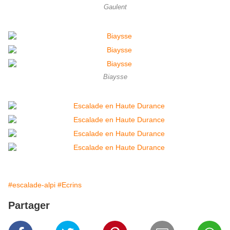
Gaulent
Biaysse
#escalade-alpi
#Ecrins
Partager