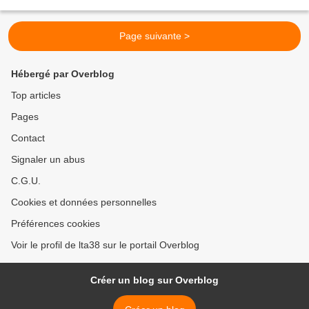
Val porte Emie dans le porte-bébé avec...
Page suivante >
Hébergé par Overblog
Top articles
Pages
Contact
Signaler un abus
C.G.U.
Cookies et données personnelles
Préférences cookies
Voir le profil de lta38 sur le portail Overblog
Créer un blog sur Overblog