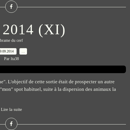
 2014 (XI)
brame du cerf
9.09.2014
…
Par lta38
e". L'objectif de cette sortie était de prospecter un autre
r "mon" spot habituel, suite à la dispersion des animaux la
Lire la suite