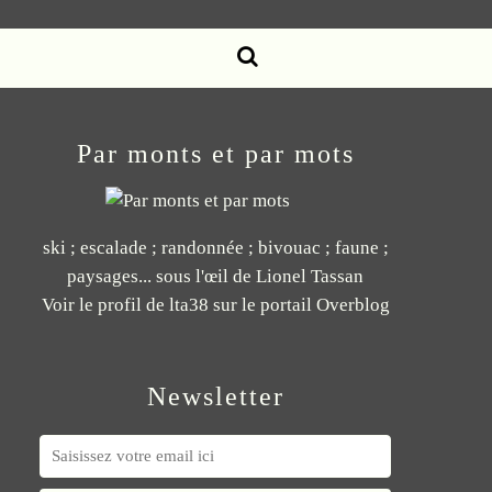
Par monts et par mots
ski ; escalade ; randonnée ; bivouac ; faune ;
paysages... sous l'œil de Lionel Tassan
Voir le profil de
lta38
sur le portail Overblog
Newsletter