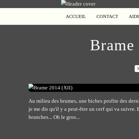
ACCUEIL
CONTACT
AID
Brame 
3
Au milieu des brumes, une biches profite des dernie
je me dis qu'il y a peut-être un cerf qui va suivre.
branches... Oh le gros...