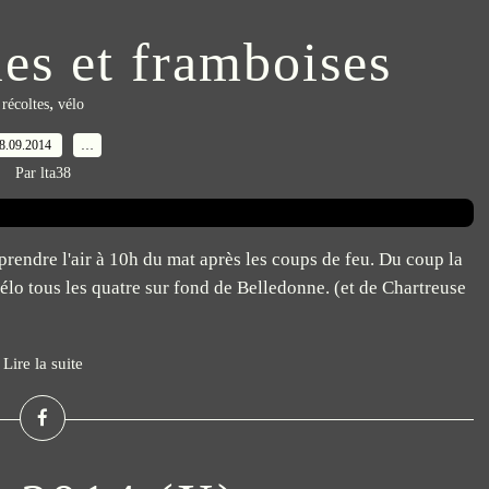
les et framboises
,
récoltes
vélo
8.09.2014
…
Par lta38
prendre l'air à 10h du mat après les coups de feu. Du coup la
vélo tous les quatre sur fond de Belledonne. (et de Chartreuse
Lire la suite