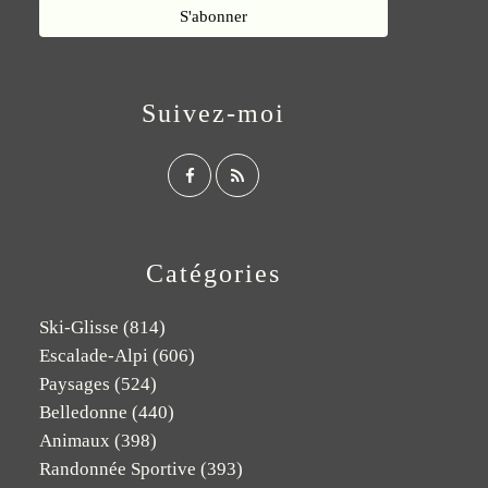
Suivez-moi
Catégories
Ski-Glisse
(814)
Escalade-Alpi
(606)
Paysages
(524)
Belledonne
(440)
Animaux
(398)
Randonnée Sportive
(393)