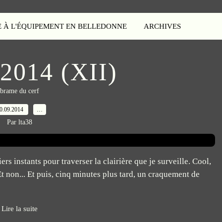
E À L'ÉQUIPEMENT EN BELLEDONNE
ARCHIVES
2014 (XII)
brame du cerf
0.09.2014
…
Par lta38
rs instants pour traverser la clairière que je surveille. Cool,
 Et non... Et puis, cinq minutes plus tard, un craquement de
Lire la suite