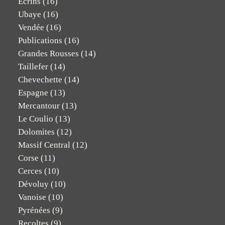
Ecrins
(16)
Ubaye
(16)
Vendée
(16)
Publications
(16)
Grandes Rousses
(14)
Taillefer
(14)
Chevechette
(14)
Espagne
(13)
Mercantour
(13)
Le Coulio
(13)
Dolomites
(12)
Massif Central
(12)
Corse
(11)
Cerces
(10)
Dévoluy
(10)
Vanoise
(10)
Pyrénées
(9)
Recoltes
(9)