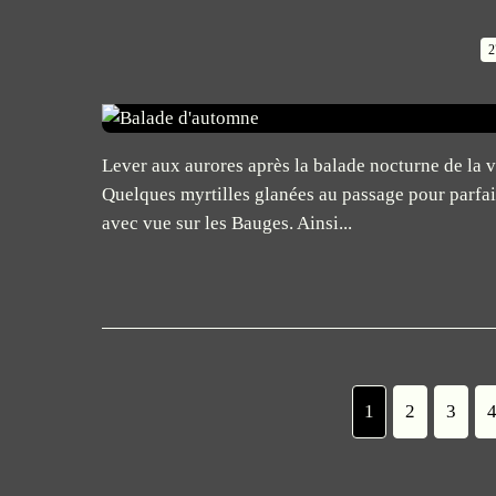
2
Lever aux aurores après la balade nocturne de la v
Quelques myrtilles glanées au passage pour parfai
avec vue sur les Bauges. Ainsi...
1
2
3