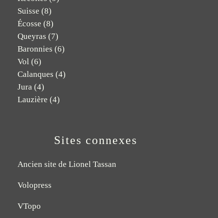
Suisse
(8)
Écosse
(8)
Queyras
(7)
Baronnies
(6)
Vol
(6)
Calanques
(4)
Jura
(4)
Lauzière
(4)
Sites connexes
Ancien site de Lionel Tassan
Volopress
VTopo