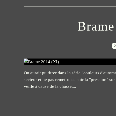
Brame
2
On aurait pu titrer dans la série "couleurs d'automn
secteur et ne pas remettre ce soir la "pression" su
veille à cause de la chasse....