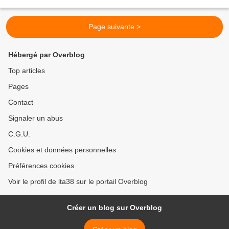
soit à guère plus de cinq minutes...
Page suivante >
Hébergé par Overblog
Top articles
Pages
Contact
Signaler un abus
C.G.U.
Cookies et données personnelles
Préférences cookies
Voir le profil de lta38 sur le portail Overblog
Créer un blog sur Overblog