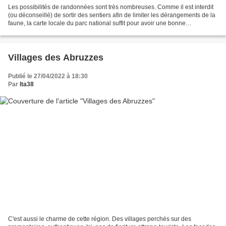
Les possibilités de randonnées sont très nombreuses. Comme il est interdit
(ou déconseillé) de sortir des sentiers afin de limiter les dérangements de la
faune, la carte locale du parc national suffit pour avoir une bonne
visualisation des sentiers balisés....
Villages des Abruzzes
Publié le 27/04/2022 à 18:30
Par
lta38
C'est aussi le charme de cette région. Des villages perchés sur des