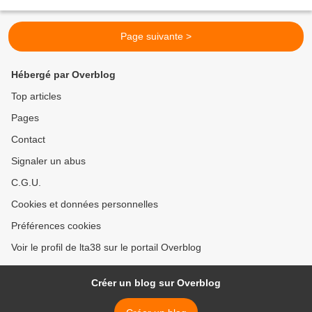
gens s'arrêtent au bord des...
Page suivante >
Hébergé par Overblog
Top articles
Pages
Contact
Signaler un abus
C.G.U.
Cookies et données personnelles
Préférences cookies
Voir le profil de lta38 sur le portail Overblog
Créer un blog sur Overblog